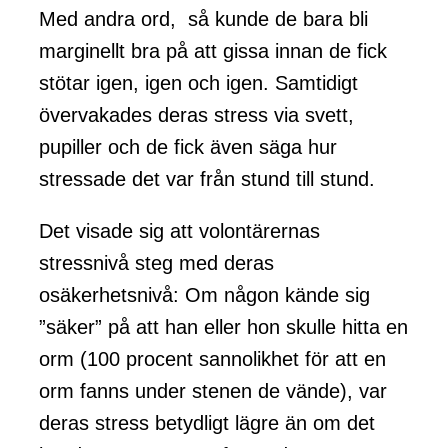
Med andra ord, så kunde de bara bli
marginellt bra på att gissa innan de fick
stötar igen, igen och igen. Samtidigt
övervakades deras stress via svett,
pupiller och de fick även säga hur
stressade det var från stund till stund.
Det visade sig att volontärernas
stressnivå steg med deras
osäkerhetsnivå: Om någon kände sig
”säker” på att han eller hon skulle hitta en
orm (100 procent sannolikhet för att en
orm fanns under stenen de vände), var
deras stress betydligt lägre än om det