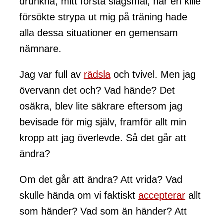
drunkna, mitt första slagsmål, när en kille
försökte strypa ut mig på träning hade
alla dessa situationer en gemensam
nämnare.
Jag var full av
rädsla
och tvivel. Men jag
övervann det och? Vad hände? Det
osäkra, blev lite säkrare eftersom jag
bevisade för mig själv, framför allt min
kropp att jag överlevde. Så det går att
ändra?
Om det går att ändra? Att vrida? Vad
skulle hända om vi faktiskt
accepterar
allt
som händer? Vad som än händer? Att