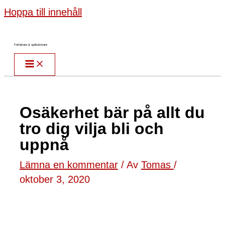
Hoppa till innehåll
Författare & spökskrivare
Osäkerhet bär på allt du
tro dig vilja bli och
uppnå
Lämna en kommentar
/ Av
Tomas
/
oktober 3, 2020