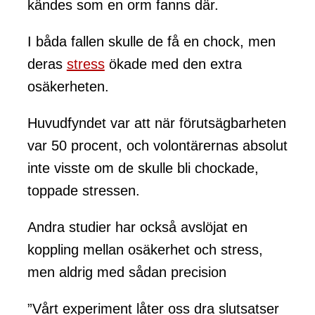
kändes som en orm fanns där.
I båda fallen skulle de få en chock, men
deras
stress
ökade med den extra
osäkerheten.
Huvudfyndet var att när förutsägbarheten
var 50 procent, och volontärernas absolut
inte visste om de skulle bli chockade,
toppade stressen.
Andra studier har också avslöjat en
koppling mellan osäkerhet och stress,
men aldrig med sådan precision
”Vårt experiment låter oss dra slutsatser