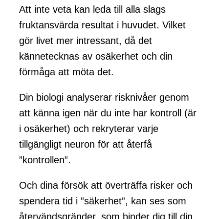
Att inte veta kan leda till alla slags
fruktansvärda resultat i huvudet. Vilket
gör livet mer intressant, då det
kännetecknas av osäkerhet och din
förmåga att möta det.
Din biologi analyserar risknivåer genom
att känna igen när du inte har kontroll (är
i osäkerhet) och rekryterar varje
tillgängligt neuron för att återfå
”kontrollen”.
Och dina försök att överträffa risker och
spendera tid i ”säkerhet”, kan ses som
återvändsgränder, som binder dig till din