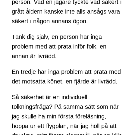
person. Vad en jägare tyckte vad säkert i
grått åldern kanske inte alls ansågs vara
säkert i någon annans ögon.
Tänk dig själv, en person har inga
problem med att prata inför folk, en
annan är livrädd.
En tredje har inga problem att prata med
det motsatta könet, en fjärde är livrädd.
Så säkerhet är en individuell
tolkningsfråga? På samma sätt som när
jag skulle ha min första föreläsning,
hoppa ur ett flygplan, när jag höll på att