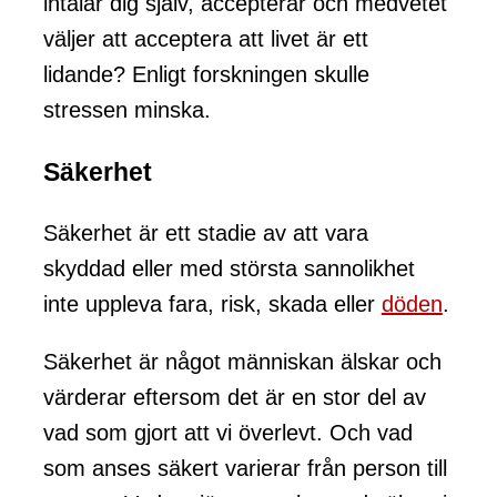
intalar dig själv, accepterar och medvetet
väljer att acceptera att livet är ett
lidande? Enligt forskningen skulle
stressen minska.
Säkerhet
Säkerhet är ett stadie av att vara
skyddad eller med största sannolikhet
inte uppleva fara, risk, skada eller
döden
.
Säkerhet är något människan älskar och
värderar eftersom det är en stor del av
vad som gjort att vi överlevt. Och vad
som anses säkert varierar från person till