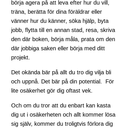
börja agera på att leva efter hur du vill,
träna, berätta för dina föräldrar eller
vänner hur du känner, söka hjälp, byta
jobb, flytta till en annan stad, resa, skriva
den där boken, börja måla, prata om den
där jobbiga saken eller börja med ditt
projekt.
Det okända bär på allt du tro dig vilja bli
och uppnå. Det bär på din potential. För
lite osäkerhet gör dig oftast vek.
Och om du tror att du enbart kan kasta
dig ut i osäkerheten och allt kommer lösa
sig själv, kommer du troligtvis förlora dig