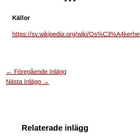
* * *
Källor
https://sv.wikipedia.org/wiki/Os%C3%A4kerhe
←
Föregående Inlägg
Nästa Inlägg
→
Relaterade inlägg