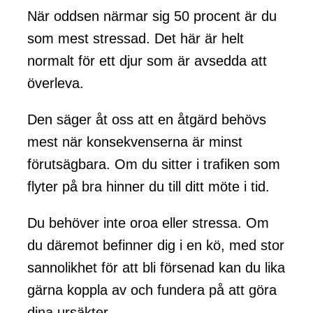
När oddsen närmar sig 50 procent är du
som mest stressad. Det här är helt
normalt för ett djur som är avsedda att
överleva.
Den säger åt oss att en åtgärd behövs
mest när konsekvenserna är minst
förutsägbara. Om du sitter i trafiken som
flyter på bra hinner du till ditt möte i tid.
Du behöver inte oroa eller stressa. Om
du däremot befinner dig i en kö, med stor
sannolikhet för att bli försenad kan du lika
gärna koppla av och fundera på att göra
dina ursäkter.