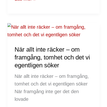
När
allt
inte
När allt inte räcker – om
räcker
framgång, tomhet och det vi
–
egentligen söker
om
framgång,
När allt inte räcker – om framgång,
tomhet
tomhet och det vi egentligen söker
och
När framgång inte ger det den
det
lovade
vi