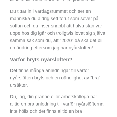
Du tittar in i vardagsrummet och ser en
människa du aldrig sett förut som sover på
soffan och du inser snabbt att halva stan var
uppe hos dig igår och troligtvis lovat sig själva
samma sak som du, att “2020” då ska det bli
en ändring eftersom jag har nyårslöften!
Varför bryts nyårslöften?
Det finns många anledningar till varför
nyårslöften bryts och en oändlighet av “bra”
ursäkter.
Du, jag, din granne eller arbetskollega har
alltid en bra anledning till varför nyårslöfterna
inte hölls och det finns alltid en bra