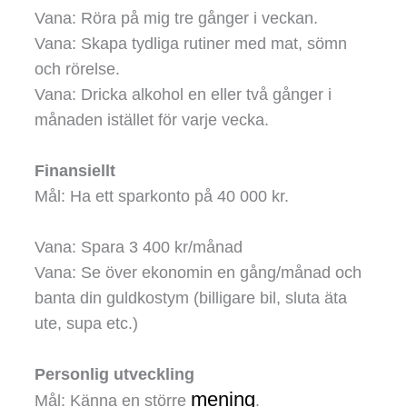
Vana: Röra på mig tre gånger i veckan.
Vana: Skapa tydliga rutiner med mat, sömn
och rörelse.
Vana: Dricka alkohol en eller två gånger i
månaden istället för varje vecka.
Finansiellt
Mål: Ha ett sparkonto på 40 000 kr.
Vana: Spara 3 400 kr/månad
Vana: Se över ekonomin en gång/månad och
banta din guldkostym (billigare bil, sluta äta
ute, supa etc.)
Personlig utveckling
mening
Mål: Känna en större
.