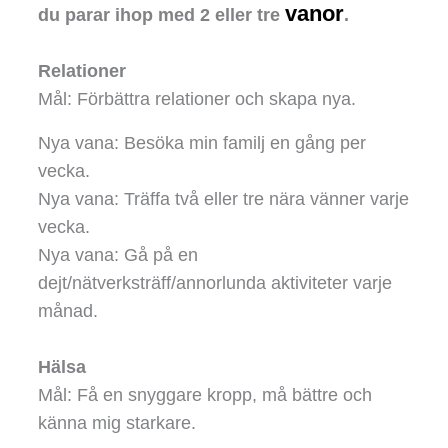
vanor
du parar ihop med 2 eller tre
.
Relationer
Mål: Förbättra relationer och skapa nya.
Nya vana: Besöka min familj en gång per
vecka.
Nya vana: Träffa två eller tre nära vänner varje
vecka.
Nya vana: Gå på en
dejt/nätverksträff/annorlunda aktiviteter varje
månad.
Hälsa
Mål: Få en snyggare kropp, må bättre och
känna mig starkare.