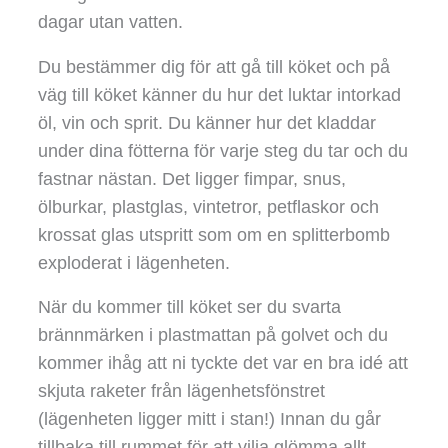
dagar utan vatten.
Du bestämmer dig för att gå till köket och på
väg till köket känner du hur det luktar intorkad
öl, vin och sprit. Du känner hur det kladdar
under dina fötterna för varje steg du tar och du
fastnar nästan. Det ligger fimpar, snus,
ölburkar, plastglas, vintetror, petflaskor och
krossat glas utspritt som om en splitterbomb
exploderat i lägenheten.
När du kommer till köket ser du svarta
brännmärken i plastmattan på golvet och du
kommer ihåg att ni tyckte det var en bra idé att
skjuta raketer från lägenhetsfönstret
(lägenheten ligger mitt i stan!) Innan du går
tillbaka till rummet för att vilja glömma allt.