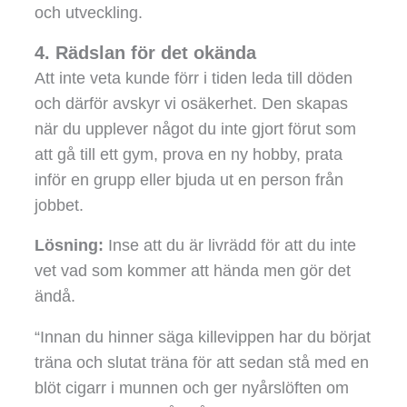
och utveckling.
4. Rädslan för det okända
Att inte veta kunde förr i tiden leda till döden
och därför avskyr vi osäkerhet. Den skapas
när du upplever något du inte gjort förut som
att gå till ett gym, prova en ny hobby, prata
inför en grupp eller bjuda ut en person från
jobbet.
Lösning:
Inse att du är livrädd för att du inte
vet vad som kommer att hända men gör det
ändå.
“Innan du hinner säga killevippen har du börjat
träna och slutat träna för att sedan stå med en
blöt cigarr i munnen och ger nyårslöften om