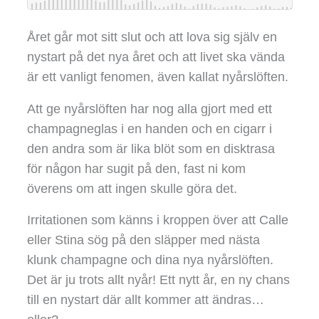
Året går mot sitt slut och att lova sig själv en
nystart på det nya året och att livet ska vända
är ett vanligt fenomen, även kallat nyårslöften.
Att ge nyårslöften har nog alla gjort med ett
champagneglas i en handen och en cigarr i
den andra som är lika blöt som en disktrasa
för någon har sugit på den, fast ni kom
överens om att ingen skulle göra det.
Irritationen som känns i kroppen över att Calle
eller Stina sög på den släpper med nästa
klunk champagne och dina nya nyårslöften.
Det är ju trots allt nyår! Ett nytt år, en ny chans
till en nystart där allt kommer att ändras…