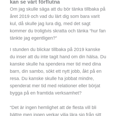
kan se vårt förflutna
Om jag skulle säga att du bör tänka tillbaka på
året 2019 och vad du lärt dig som bara varit
kul, då skulle jag lura dig, med det sagt
kommer du troligtvis skratta och tänka “hur fan
tänkte jag egentligen?”
I stunden du blickar tillbaka på 2019 kanske
du inser att du inte tagit hand om din hälsa. Du
kanske skulle ha spendera mer tid med dina
barn, din sambo, sökt ett nytt jobb, åkt på en
resa. Du kanske skulle ha jobbat mindre,
spenderat mer tid med relationer eller börjat
bygga på en framtida verksamhet?
“Det är ingen hemlighet att de flesta vill bli
bättre men ingen verkar vilja lära sig från sitt