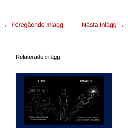
←
Föregående Inlägg
Nästa Inlägg
→
Relaterade inlägg