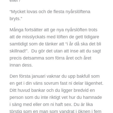
eller?
“Mycket lovas och de flesta nyårslöftena
bryts.”
Många fortsätter att ge nya nyårslöften trots
att de misslyckats med löften de gett tidigare
samtidigt som de tänker att “i år då ska det bli
skillnad!”. Du gör det utan att inse att du sagt
precis detsamma som förra året och året
innan dess.
Den första januari vaknar du upp bakfull som
en get i din väns sovrum fast ni delar lägenhet.
Ditt huvud bankar och du ligger bredvid en
person som du inte riktigt vet hur du hamnade
i säng med eller om ni haft sex. Du är lika
törstig som en man som vandrat i öknen i fem