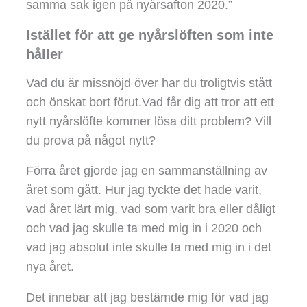
samma sak igen på nyårsafton 2020.”
Istället för att ge nyårslöften som inte
håller
Vad du är missnöjd över har du troligtvis stått
och önskat bort förut.Vad får dig att tror att ett
nytt nyårslöfte kommer lösa ditt problem? Vill
du prova på något nytt?
Förra året gjorde jag en sammanställning av
året som gått. Hur jag tyckte det hade varit,
vad året lärt mig, vad som varit bra eller dåligt
och vad jag skulle ta med mig in i 2020 och
vad jag absolut inte skulle ta med mig in i det
nya året.
Det innebar att jag bestämde mig för vad jag