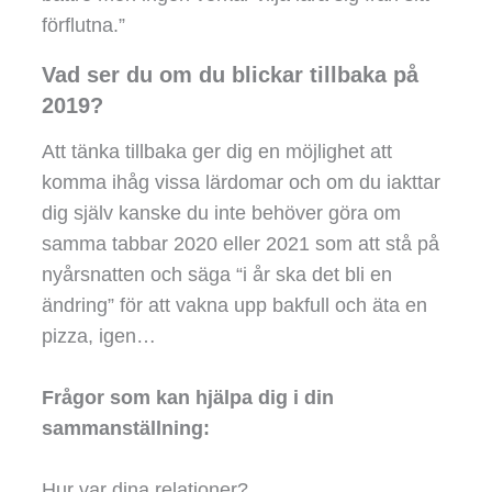
förflutna.”
Vad ser du om du blickar tillbaka på
2019?
Att tänka tillbaka ger dig en möjlighet att
komma ihåg vissa lärdomar och om du iakttar
dig själv kanske du inte behöver göra om
samma tabbar 2020 eller 2021 som att stå på
nyårsnatten och säga “i år ska det bli en
ändring” för att vakna upp bakfull och äta en
pizza, igen…
Frågor som kan hjälpa dig i din
sammanställning:
Hur var dina relationer?