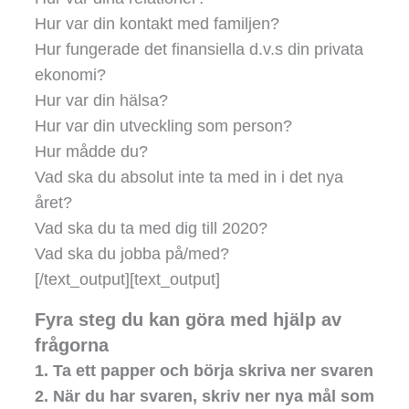
Hur var din kontakt med familjen?
Hur fungerade det finansiella d.v.s din privata
ekonomi?
Hur var din hälsa?
Hur var din utveckling som person?
Hur mådde du?
Vad ska du absolut inte ta med in i det nya
året?
Vad ska du ta med dig till 2020?
Vad ska du jobba på/med?
[/text_output][text_output]
Fyra steg du kan göra med hjälp av
frågorna
1. Ta ett papper och börja skriva ner svaren
2. När du har svaren, skriv ner nya mål som