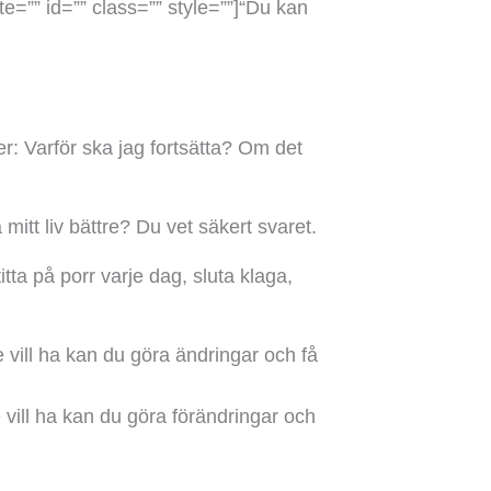
te=”” id=”” class=”” style=””]
“Du kan
r: Varför ska jag fortsätta? Om det
 mitt liv bättre? Du vet säkert svaret.
itta på porr varje dag, sluta klaga,
e vill ha kan du göra ändringar och få
e vill ha kan du göra förändringar och