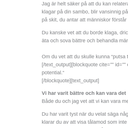
Jag är helt säker på att du kan relatera
klagar på din sambo, blir vansinnig på
på skit, du antar att människor förstår
Du kanske vet att du borde klaga, dric
äta och sova bättre och behandla män
Om du vet att du skulle kunna “putsa til
[/text_output][blockquote cite=”” id=”” 
potential.“
[/blockquote][text_output]
Vi har varit bättre och kan vara det
Både du och jag vet att vi kan vara mer
Du har varit tyst när du velat säga någ
klarar du av att visa tålamod som inte 