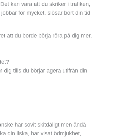
Det kan vara att du skriker i trafiken,
jobbar för mycket, slösar bort din tid
et att du borde börja röra på dig mer,
 det?
ig tills du börjar agera utifrån din
kanske har sovit skitdåligt men ändå
aka din ilska, har visat ödmjukhet,