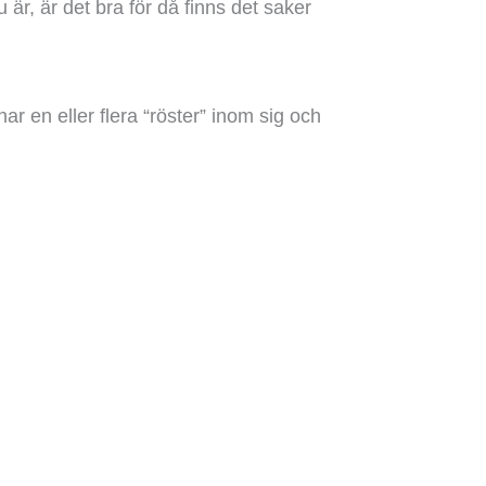
är, är det bra för då finns det saker
r en eller flera “röster” inom sig och