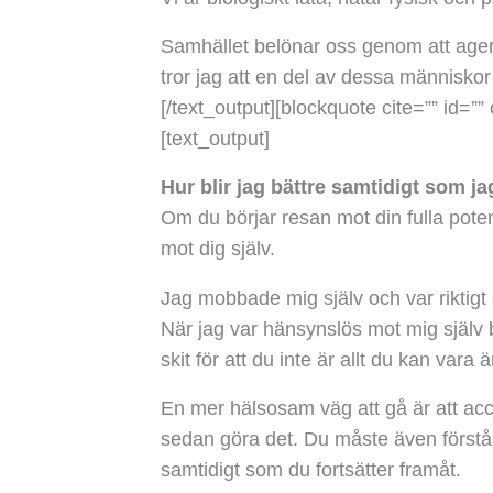
Samhället belönar oss genom att agera u
tror jag att en del av dessa människor
[/text_output][blockquote cite=”” id=”” 
[text_output]
Hur blir jag bättre samtidigt som j
Om du börjar resan mot din fulla poten
mot dig själv.
Jag mobbade mig själv och var riktigt 
När jag var hänsynslös mot mig själv 
skit för att du inte är allt du kan var
En mer hälsosam väg att gå är att acce
sedan göra det. Du måste även förstå at
samtidigt som du fortsätter framåt.