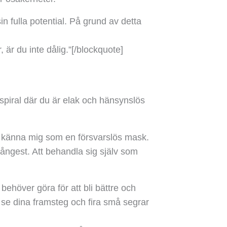
in fulla potential. På grund av detta
 är du inte dålig.”
[/blockquote]
 spiral där du är elak och hänsynslös
nte känna mig som en försvarslös mask.
 ångest. Att behandla sig själv som
ehöver göra för att bli bättre och
an se dina framsteg och fira små segrar