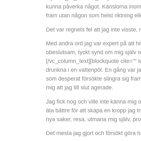
kunna påverka något. Känslorna inom m
fram utan någon som helst riktning ell
Det var regnets fel att jag inte visste, 
Med andra ord jag var expert på att hit
obeslutsam, tyckt synd om mig själv o
[/vc_column_text][blockquote cite=”” id
drunkna i en vattenpöl. En gång var 
som desperat försökte slingra sig fram
mig att jag till slut agerade.
Jag fick nog och ville inte känna mig 
äta bättre för att skapa en kropp jag tr
nya saker, resa, utmana mig själv, pro
Det mesta jag gjort och försökt göra har