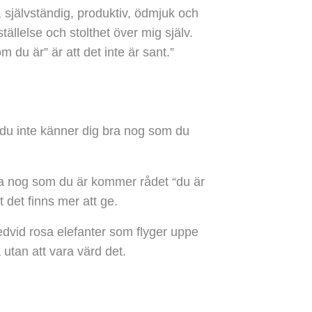
, självständig, produktiv, ödmjuk och
tällelse och stolthet över mig själv.
du är” är att det inte är sant.”
du inte känner dig bra nog som du
ra nog som du är kommer rådet “du är
 det finns mer att ge.
redvid rosa elefanter som flyger uppe
utan att vara värd det.