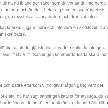
 till att du ibland gör saker som du vet att du inte borde. 
 dina barn och är elak, beter dig som en supernarcissist, 
 dig, du misstolkar, avbryter dem och drar slutsatser.
ka, knarka, ljuga mindre och inte vara en skitstövel. Du v
niskor bättre.
l” dig så att du glänste lite till varför skulle du inte göra
class=”” style=””]
“Sanningen kommer fortsätta skära inom d
 och bättre eftersom vi troligtvis någon gång varit det.
ot elakt, du har sagt sanningen istället för att ljuga, du 
borde finnas, du har övervunnit rädsla, du har hållit tillb