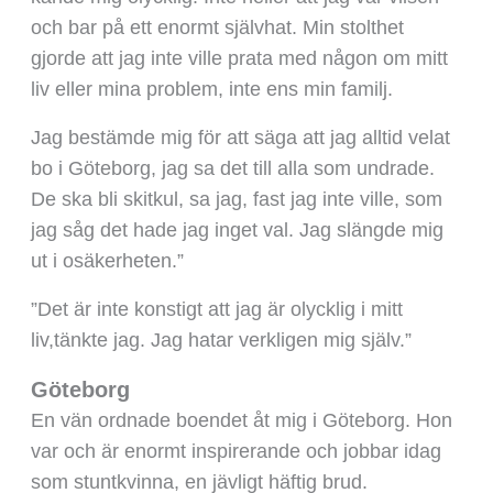
och bar på ett enormt självhat. Min stolthet
gjorde att jag inte ville prata med någon om mitt
liv eller mina problem, inte ens min familj.
Jag bestämde mig för att säga att jag alltid velat
bo i Göteborg, jag sa det till alla som undrade.
De ska bli skitkul, sa jag, fast jag inte ville, som
jag såg det hade jag inget val. Jag slängde mig
ut i osäkerheten.”
”Det är inte konstigt att jag är olycklig i mitt
liv,tänkte jag. Jag hatar verkligen mig själv.”
Göteborg
En vän ordnade boendet åt mig i Göteborg. Hon
var och är enormt inspirerande och jobbar idag
som stuntkvinna, en jävligt häftig brud.