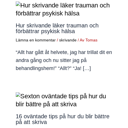
Hur skrivande läker trauman och
förbättrar psykisk hälsa
Lämna en kommentar
/
skrivande
/ Av
Tomas
“Allt har gått åt helvete, jag har trillat dit en
andra gång och nu sitter jag på
behandlingshem!” “Allt?” “Ja! […]
16 oväntade tips på hur du blir bättre
på att skriva