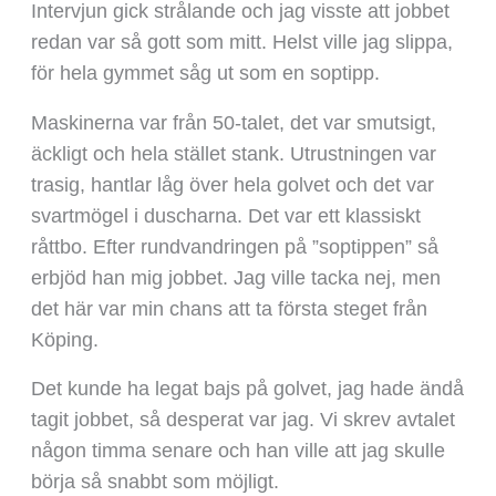
Intervjun gick strålande och jag visste att jobbet
redan var så gott som mitt. Helst ville jag slippa,
för hela gymmet såg ut som en soptipp.
Maskinerna var från 50-talet, det var smutsigt,
äckligt och hela stället stank. Utrustningen var
trasig, hantlar låg över hela golvet och det var
svartmögel i duscharna. Det var ett klassiskt
råttbo. Efter rundvandringen på ”soptippen” så
erbjöd han mig jobbet. Jag ville tacka nej, men
det här var min chans att ta första steget från
Köping.
Det kunde ha legat bajs på golvet, jag hade ändå
tagit jobbet, så desperat var jag. Vi skrev avtalet
någon timma senare och han ville att jag skulle
börja så snabbt som möjligt.