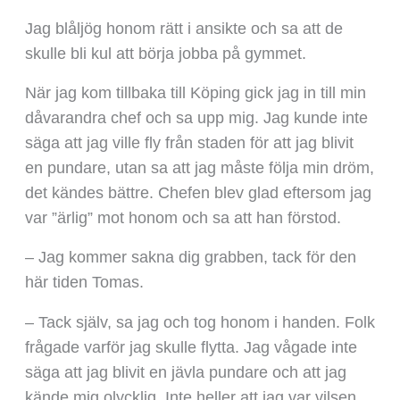
Jag blåljög honom rätt i ansikte och sa att de
skulle bli kul att börja jobba på gymmet.
När jag kom tillbaka till Köping gick jag in till min
dåvarandra chef och sa upp mig. Jag kunde inte
säga att jag ville fly från staden för att jag blivit
en pundare, utan sa att jag måste följa min dröm,
det kändes bättre. Chefen blev glad eftersom jag
var ”ärlig” mot honom och sa att han förstod.
– Jag kommer sakna dig grabben, tack för den
här tiden Tomas.
– Tack själv, sa jag och tog honom i handen. Folk
frågade varför jag skulle flytta. Jag vågade inte
säga att jag blivit en jävla pundare och att jag
kände mig olycklig. Inte heller att jag var vilsen