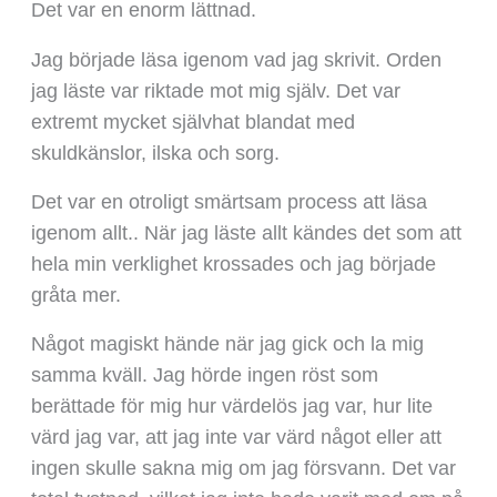
Det var en enorm lättnad.
Jag började läsa igenom vad jag skrivit. Orden
jag läste var riktade mot mig själv. Det var
extremt mycket självhat blandat med
skuldkänslor, ilska och sorg.
Det var en otroligt smärtsam process att läsa
igenom allt.. När jag läste allt kändes det som att
hela min verklighet krossades och jag började
gråta mer.
Något magiskt hände när jag gick och la mig
samma kväll. Jag hörde ingen röst som
berättade för mig hur värdelös jag var, hur lite
värd jag var, att jag inte var värd något eller att
ingen skulle sakna mig om jag försvann. Det var