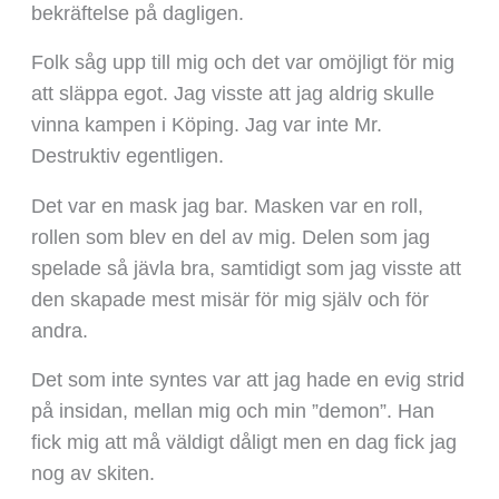
bekräftelse på dagligen.
Folk såg upp till mig och det var omöjligt för mig
att släppa egot. Jag visste att jag aldrig skulle
vinna kampen i Köping. Jag var inte Mr.
Destruktiv egentligen.
Det var en mask jag bar. Masken var en roll,
rollen som blev en del av mig. Delen som jag
spelade så jävla bra, samtidigt som jag visste att
den skapade mest misär för mig själv och för
andra.
Det som inte syntes var att jag hade en evig strid
på insidan, mellan mig och min ”demon”. Han
fick mig att må väldigt dåligt men en dag fick jag
nog av skiten.