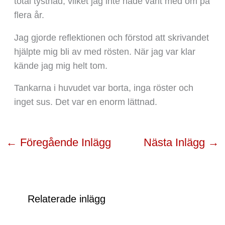
total tystnad, vilket jag inte hade varit med om på
flera år.
Jag gjorde reflektionen och förstod att skrivandet
hjälpte mig bli av med rösten. När jag var klar
kände jag mig helt tom.
Tankarna i huvudet var borta, inga röster och
inget sus. Det var en enorm lättnad.
←
Föregående Inlägg
Nästa Inlägg
→
Relaterade inlägg