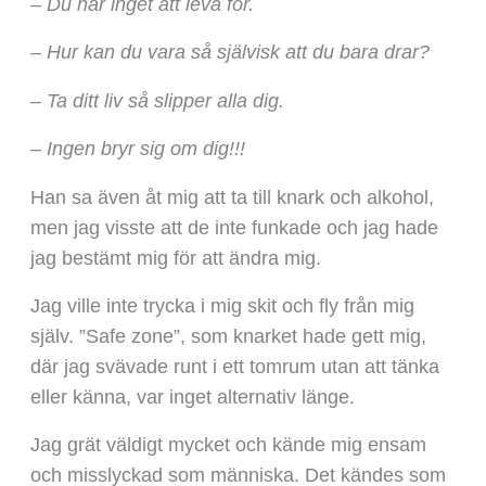
– Du har inget att leva för.
– Hur kan du vara så självisk att du bara drar?
– Ta ditt liv så slipper alla dig.
– Ingen bryr sig om dig!!!
Han sa även åt mig att ta till knark och alkohol,
men jag visste att de inte funkade och jag hade
jag bestämt mig för att ändra mig.
Jag ville inte trycka i mig skit och fly från mig
själv. ”Safe zone”, som knarket hade gett mig,
där jag svävade runt i ett tomrum utan att tänka
eller känna, var inget alternativ länge.
Jag grät väldigt mycket och kände mig ensam
och misslyckad som människa. Det kändes som