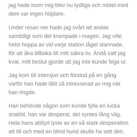
jag hade inom mig blev nu tydliga och mötet med
dem var ingen höjdare.
Under resan ner hade jag svårt att andas
samtidigt som det krampade i magen. Jag ville
helst hoppa av vid varje station tåget stannade,
för att åka tillbaka till mitt säkra liv. Ändå satt jag
kvar, mitt beslut gjorde att jag inte kunde fega ur.
Jag kom till intervjun och förstod på en gång
varför han hade låtit så intresserad av mig när
han ringde.
Han behövde någon som kunde fylla en lucka
snabbt, han var desperat, det syntes lång väg.
Hela hans attityd lyste av en så stark desperation
att till och med en blind hund skulle ha sett den.