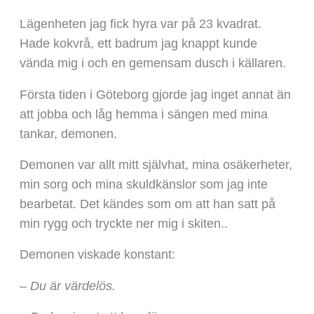
Lägenheten jag fick hyra var på 23 kvadrat.
Hade kokvrå, ett badrum jag knappt kunde
vända mig i och en gemensam dusch i källaren.
Första tiden i Göteborg gjorde jag inget annat än
att jobba och låg hemma i sängen med mina
tankar, demonen.
Demonen var allt mitt självhat, mina osäkerheter,
min sorg och mina skuldkänslor som jag inte
bearbetat. Det kändes som om att han satt på
min rygg och tryckte ner mig i skiten..
Demonen viskade konstant:
– Du är värdelös.