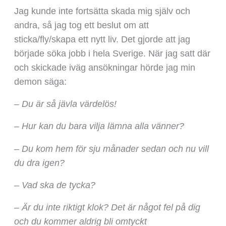
Jag kunde inte fortsätta skada mig själv och
andra, så jag tog ett beslut om att
sticka/fly/skapa ett nytt liv. Det gjorde att jag
började söka jobb i hela Sverige. När jag satt där
och skickade iväg ansökningar hörde jag min
demon säga:
– Du är så jävla värdelös!
– Hur kan du bara vilja lämna alla vänner?
– Du kom hem för sju månader sedan och nu vill
du dra igen?
– Vad ska de tycka?
– Är du inte riktigt klok? Det är något fel på dig
och du kommer aldrig bli omtyckt