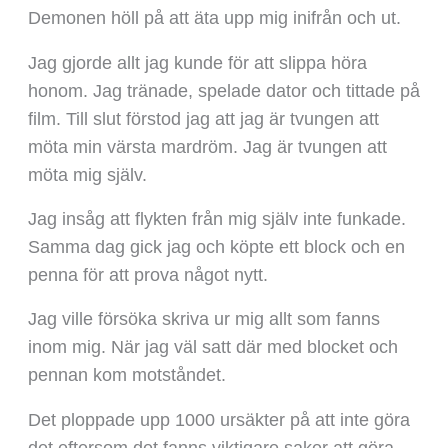
Demonen höll på att äta upp mig inifrån och ut.
Jag gjorde allt jag kunde för att slippa höra
honom. Jag tränade, spelade dator och tittade på
film. Till slut förstod jag att jag är tvungen att
möta min värsta mardröm. Jag är tvungen att
möta mig själv.
Jag insåg att flykten från mig själv inte funkade.
Samma dag gick jag och köpte ett block och en
penna för att prova något nytt.
Jag ville försöka skriva ur mig allt som fanns
inom mig. När jag väl satt där med blocket och
pennan kom motståndet.
Det ploppade upp 1000 ursäkter på att inte göra
det eftersom det fanns viktigare saker att göra,