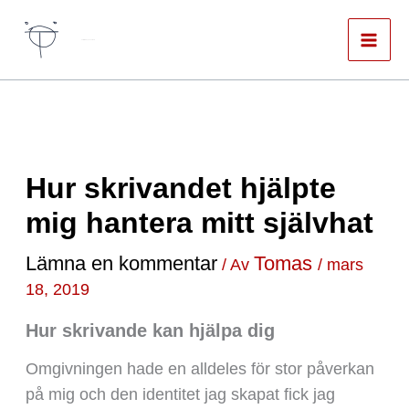
Hoppa
till
Författare & spökskrivare
innehåll
Hur skrivandet hjälpte
mig hantera mitt självhat
Lämna en kommentar
Tomas
/ Av
/
mars
18, 2019
Hur skrivande kan hjälpa dig
Omgivningen hade en alldeles för stor påverkan
på mig och den identitet jag skapat fick jag