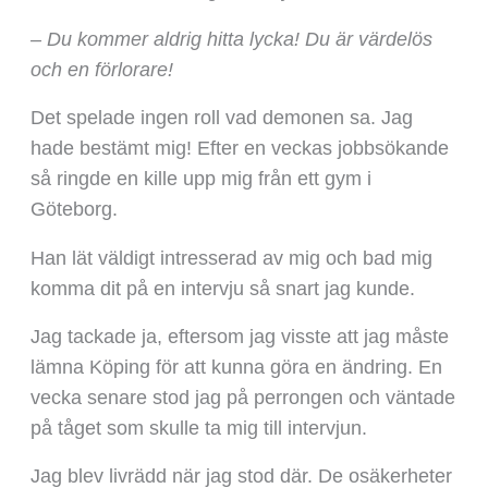
– Du kommer aldrig hitta lycka! Du är värdelös
och en förlorare!
Det spelade ingen roll vad demonen sa. Jag
hade bestämt mig! Efter en veckas jobbsökande
så ringde en kille upp mig från ett gym i
Göteborg.
Han lät väldigt intresserad av mig och bad mig
komma dit på en intervju så snart jag kunde.
Jag tackade ja, eftersom jag visste att jag måste
lämna Köping för att kunna göra en ändring. En
vecka senare stod jag på perrongen och väntade
på tåget som skulle ta mig till intervjun.
Jag blev livrädd när jag stod där. De osäkerheter