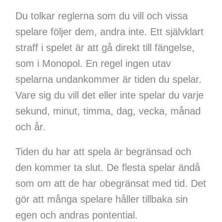
Du tolkar reglerna som du vill och vissa
spelare följer dem, andra inte. Ett självklart
straff i spelet är att gå direkt till fängelse,
som i Monopol. En regel ingen utav
spelarna undankommer är tiden du spelar.
Vare sig du vill det eller inte spelar du varje
sekund, minut, timma, dag, vecka, månad
och år.
Tiden du har att spela är begränsad och
den kommer ta slut. De flesta spelar ändå
som om att de har obegränsat med tid. Det
gör att många spelare håller tillbaka sin
egen och andras pontential.