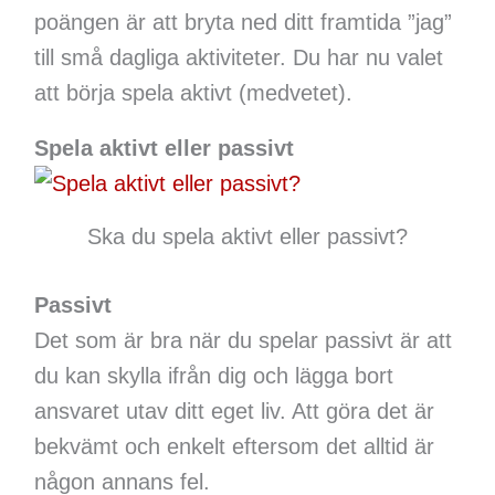
poängen är att bryta ned ditt framtida ”jag”
till små dagliga aktiviteter. Du har nu valet
att börja spela aktivt (medvetet).
Spela aktivt eller passivt
Ska du spela aktivt eller passivt?
Passivt
Det som är bra när du spelar passivt är att
du kan skylla ifrån dig och lägga bort
ansvaret utav ditt eget liv. Att göra det är
bekvämt och enkelt eftersom det alltid är
någon annans fel.