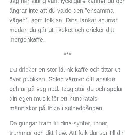
Jag har aldrig varit lyckligare känner du och
ångrar inte att du valde den ”ensamma
vägen”, som folk sa. Dina tankar snurrar
medan du går ut i köket och dricker ditt
morgonkaffe.
***
Du dricker en stor klunk kaffe och tittar ut
över publiken. Solen värmer ditt ansikte
och är på väg ned. Idag står du och spelar
din egen musik för ett hundratals
människor på Ibiza i solnedgången.
De gungar fram till dina synter, toner,
trummor och ditt flow. Att folk dansar till din