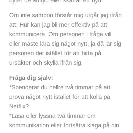
byter de attityd eller skaffar ett nytt.
Om inte sambon förstår mig utgår jag ifrån
att: Hur kan jag bli mer effektiv på att
kommunicera. Om personen i fråga vill
eller måste lära sig något nytt, ja då lär sig
personen det istället för att hitta på
ursäkter och skylla ifrån sig.
Fråga dig själv:
*Spenderar du hellre två timmar på att
prova något nytt istället för att kolla på
Netflix?
*Läsa eller lyssna två timmar om
kommunikation eller fortsätta klaga på din