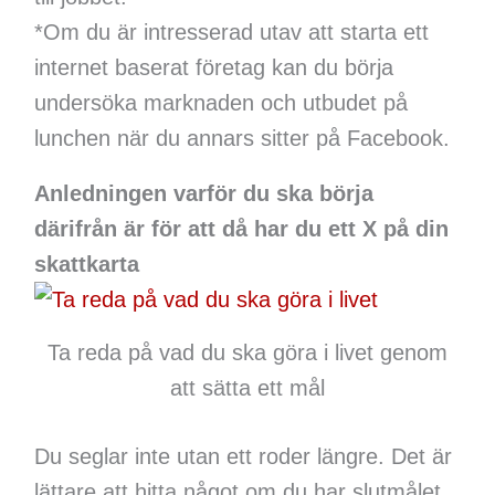
*Om du är intresserad utav att starta ett
internet baserat företag kan du börja
undersöka marknaden och utbudet på
lunchen när du annars sitter på Facebook.
Anledningen varför du ska börja
därifrån är för att då har du ett X på din
skattkarta
Ta reda på vad du ska göra i livet genom
att sätta ett mål
Du seglar inte utan ett roder längre. Det är
lättare att hitta något om du har slutmålet.