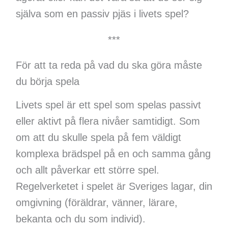
själva som en passiv pjäs i livets spel?
***
För att ta reda på vad du ska göra måste
du börja spela
Livets spel är ett spel som spelas passivt
eller aktivt på flera nivåer samtidigt. Som
om att du skulle spela på fem väldigt
komplexa brädspel på en och samma gång
och allt påverkar ett större spel.
Regelverketet i spelet är Sveriges lagar, din
omgivning (föräldrar, vänner, lärare,
bekanta och du som individ).