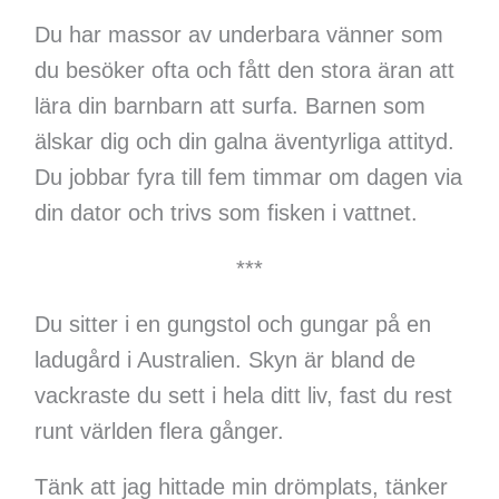
Du har massor av underbara vänner som
du besöker ofta och fått den stora äran att
lära din barnbarn att surfa. Barnen som
älskar dig och din galna äventyrliga attityd.
Du jobbar fyra till fem timmar om dagen via
din dator och trivs som fisken i vattnet.
***
Du sitter i en gungstol och gungar på en
ladugård i Australien. Skyn är bland de
vackraste du sett i hela ditt liv, fast du rest
runt världen flera gånger.
Tänk att jag hittade min drömplats, tänker