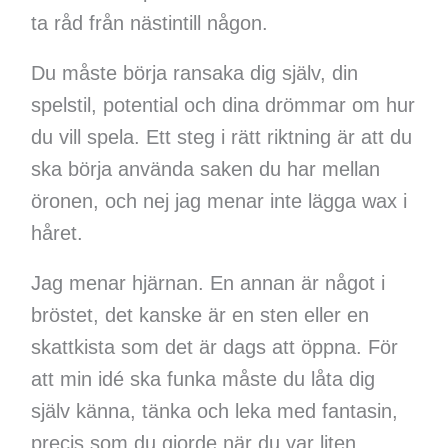
ta råd från nästintill någon.
Du måste börja ransaka dig själv, din
spelstil, potential och dina drömmar om hur
du vill spela. Ett steg i rätt riktning är att du
ska börja använda saken du har mellan
öronen, och nej jag menar inte lägga wax i
håret.
Jag menar hjärnan. En annan är något i
bröstet, det kanske är en sten eller en
skattkista som det är dags att öppna. För
att min idé ska funka måste du låta dig
själv känna, tänka och leka med fantasin,
precis som du gjorde när du var liten.