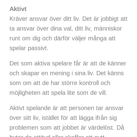
Aktivt
Kräver ansvar över ditt liv. Det är jobbigt att
ta ansvar över dina val, ditt liv, människor
runt om dig och därför väljer många att
spelar passivt.
Det som aktiva spelare får är att de känner
och skapar en mening i sina liv. Det känns
som om att de har större kontroll och
möjligheten att spela lite som de vill.
Aktivt spelande är att personen tar ansvar
över sitt liv, istället för att lägga ifrån sig
problemen som att jobbet är värdelöst. Då