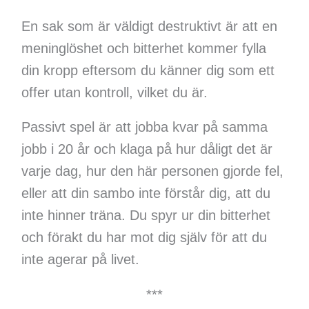
En sak som är väldigt destruktivt är att en
meninglöshet och bitterhet kommer fylla
din kropp eftersom du känner dig som ett
offer utan kontroll, vilket du är.
Passivt spel är att jobba kvar på samma
jobb i 20 år och klaga på hur dåligt det är
varje dag, hur den här personen gjorde fel,
eller att din sambo inte förstår dig, att du
inte hinner träna. Du spyr ur din bitterhet
och förakt du har mot dig själv för att du
inte agerar på livet.
***