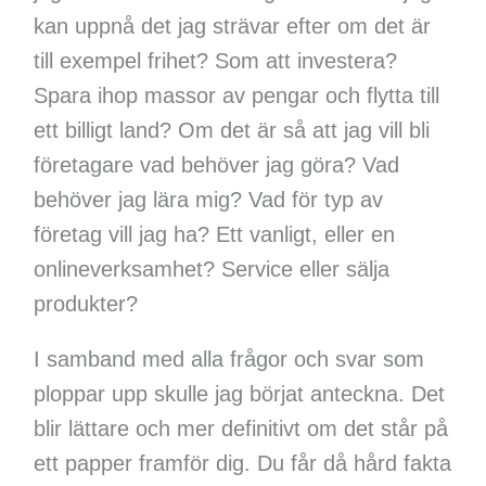
kan uppnå det jag strävar efter om det är
till exempel frihet? Som att investera?
Spara ihop massor av pengar och flytta till
ett billigt land? Om det är så att jag vill bli
företagare vad behöver jag göra? Vad
behöver jag lära mig? Vad för typ av
företag vill jag ha? Ett vanligt, eller en
onlineverksamhet? Service eller sälja
produkter?
I samband med alla frågor och svar som
ploppar upp skulle jag börjat anteckna. Det
blir lättare och mer definitivt om det står på
ett papper framför dig. Du får då hård fakta