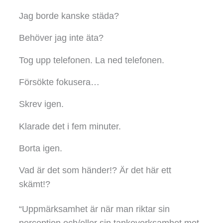
Jag borde kanske städa?
Behöver jag inte äta?
Tog upp telefonen. La ned telefonen.
Försökte fokusera…
Skrev igen.
Klarade det i fem minuter.
Borta igen.
Vad är det som händer!? Är det här ett
skämt!?
“Uppmärksamhet är när man riktar sin
perception och/eller sin tankeverksamhet mot