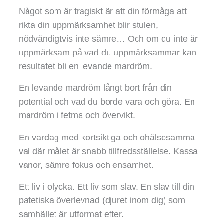
Något som är tragiskt är att din förmåga att
rikta din uppmärksamhet blir stulen,
nödvändigtvis inte sämre… Och om du inte är
uppmärksam på vad du uppmärksammar kan
resultatet bli en levande mardröm.
En levande mardröm långt bort från din
potential och vad du borde vara och göra. En
mardröm i fetma och övervikt.
En vardag med kortsiktiga och ohälsosamma
val där målet är snabb tillfredsställelse. Kassa
vanor, sämre fokus och ensamhet.
Ett liv i olycka. Ett liv som slav. En slav till din
patetiska överlevnad (djuret inom dig) som
samhället är utformat efter.