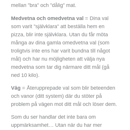
mellan ”bra” och ”dålig” mat.
Medvetna och omedvetna val
= Dina val
som varit ”självklara” att beställa hem en
pizza, blir inte självklara. Utan du får möta
många av dina gamla omedvetna val (som
troligtvis inte ens har varit bundna till något
mål) och har nu möjligheten att välja nya
medvetna som tar dig närmare ditt mål (gå
ned 10 kilo).
Väg
= Återupprepade val som blir beteenden
och vanor (ditt system) där du stöter på
problem på vägen mot ditt mål och löser dem.
Som du ser handlar det inte bara om
uppmärksamhet… Utan när du har mer