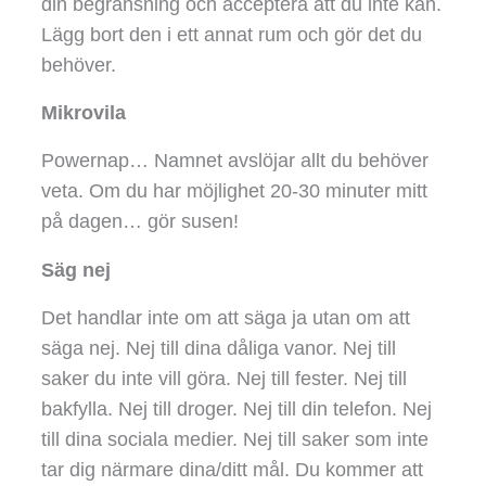
din begränsning och acceptera att du inte kan.
Lägg bort den i ett annat rum och gör det du
behöver.
Mikrovila
Powernap… Namnet avslöjar allt du behöver
veta. Om du har möjlighet 20-30 minuter mitt
på dagen… gör susen!
Säg nej
Det handlar inte om att säga ja utan om att
säga nej. Nej till dina dåliga vanor. Nej till
saker du inte vill göra. Nej till fester. Nej till
bakfylla. Nej till droger. Nej till din telefon. Nej
till dina sociala medier. Nej till saker som inte
tar dig närmare dina/ditt mål. Du kommer att