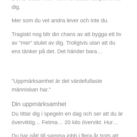
dig.
Mer som du vet andra lever och inte du.
Tragiskt nog blir din chans av att bygga ett liv
av ”mer” stulet av dig. Troligtvis utan att du
ens tänker på det. Det händer bara…
”Uppmärksamhet är det värdefullaste
människan har.”
Din uppmärksamhet
Du tittar dig i spegeln en dag och ser att du är
överviktig… Fetma… 20 kilo övervikt. Hur…
Du har gått till samma jobb i flera år trots att