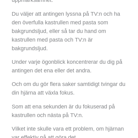
uppmärksamhet.
Du väljer att antingen lyssna på TV:n och ha
den överfulla kastrullen med pasta som
bakgrundsljud, eller så tar du hand om
kastrullen med pasta och TV:n är
bakgrundsljud.
Under varje ögonblick koncentrerar du dig på
antingen det ena eller det andra.
Och om du gör flera saker samtidigt tvingar du
din hjärna att växla fokus.
Som att ena sekunden är du fokuserad på
kastrullen och nästa på TV:n.
Vilket inte skulle vara ett problem, om hjärnan
var effektiv på att göra det.