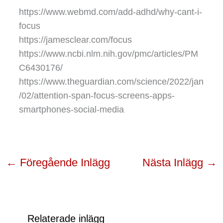
https://www.webmd.com/add-adhd/why-cant-i-
focus
https://jamesclear.com/focus
https://www.ncbi.nlm.nih.gov/pmc/articles/PM
C6430176/
https://www.theguardian.com/science/2022/jan
/02/attention-span-focus-screens-apps-
smartphones-social-media
←
Föregående Inlägg
Nästa Inlägg
→
Relaterade inlägg