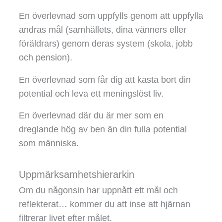
En överlevnad som uppfylls genom att uppfylla
andras mål (samhällets, dina vänners eller
föräldrars) genom deras system (skola, jobb
och pension).
En överlevnad som får dig att kasta bort din
potential och leva ett meningslöst liv.
En överlevnad där du är mer som en
dreglande hög av ben än din fulla potential
som människa.
Uppmärksamhetshierarkin
Om du någonsin har uppnått ett mål och
reflekterat… kommer du att inse att hjärnan
filtrerar livet efter målet.