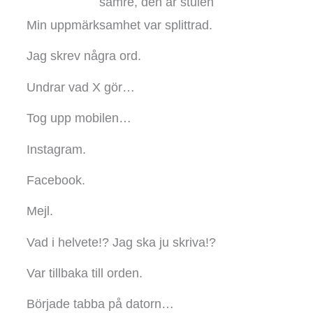
Min uppmärksamhet var splittrad.
Jag skrev några ord.
Undrar vad X gör…
Tog upp mobilen…
Instagram.
Facebook.
Mejl.
Vad i helvete!? Jag ska ju skriva!?
Var tillbaka till orden.
Började tabba på datorn…