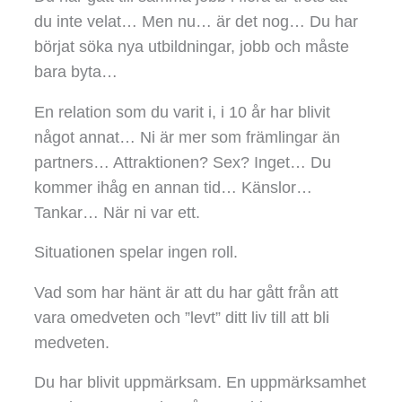
du inte velat… Men nu… är det nog… Du har
börjat söka nya utbildningar, jobb och måste
bara byta…
En relation som du varit i, i 10 år har blivit
något annat… Ni är mer som främlingar än
partners… Attraktionen? Sex? Inget… Du
kommer ihåg en annan tid… Känslor…
Tankar… När ni var ett.
Situationen spelar ingen roll.
Vad som har hänt är att du har gått från att
vara omedveten och ”levt” ditt liv till att bli
medveten.
Du har blivit uppmärksam. En uppmärksamhet