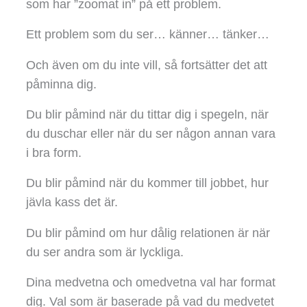
som har ”zoomat in” på ett problem.
Ett problem som du ser… känner… tänker…
Och även om du inte vill, så fortsätter det att
påminna dig.
Du blir påmind när du tittar dig i spegeln, när
du duschar eller när du ser någon annan vara
i bra form.
Du blir påmind när du kommer till jobbet, hur
jävla kass det är.
Du blir påmind om hur dålig relationen är när
du ser andra som är lyckliga.
Dina medvetna och omedvetna val har format
dig. Val som är baserade på vad du medvetet