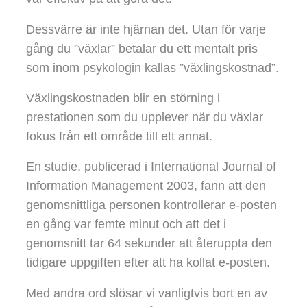
Dessvärre är inte hjärnan det. Utan för varje
gång du ”växlar” betalar du ett mentalt pris
som inom psykologin kallas ”växlingskostnad”.
Växlingskostnaden blir en störning i
prestationen som du upplever när du växlar
fokus från ett område till ett annat.
En studie, publicerad i International Journal of
Information Management 2003, fann att den
genomsnittliga personen kontrollerar e-posten
en gång var femte minut och att det i
genomsnitt tar 64 sekunder att återuppta den
tidigare uppgiften efter att ha kollat e-posten.
Med andra ord slösar vi vanligtvis bort en av