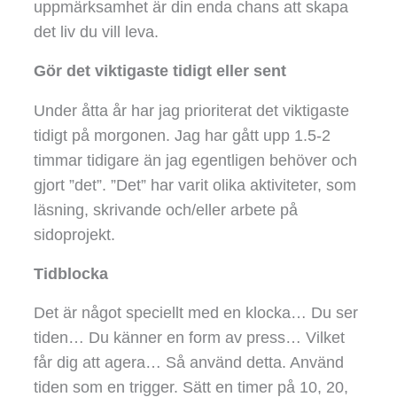
uppmärksamhet är din enda chans att skapa
det liv du vill leva.
Gör det viktigaste tidigt eller sent
Under åtta år har jag prioriterat det viktigaste
tidigt på morgonen. Jag har gått upp 1.5-2
timmar tidigare än jag egentligen behöver och
gjort ”det”. ”Det” har varit olika aktiviteter, som
läsning, skrivande och/eller arbete på
sidoprojekt.
Tidblocka
Det är något speciellt med en klocka… Du ser
tiden… Du känner en form av press… Vilket
får dig att agera… Så använd detta. Använd
tiden som en trigger. Sätt en timer på 10, 20,