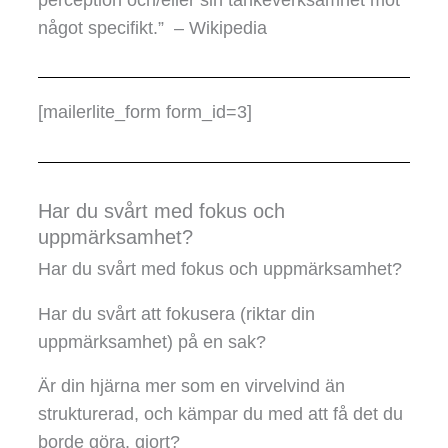
något specifikt.” – Wikipedia
[mailerlite_form form_id=3]
Har du svårt med fokus och
uppmärksamhet?
Har du svårt med fokus och uppmärksamhet?
Har du svårt att fokusera (riktar din
uppmärksamhet) på en sak?
Är din hjärna mer som en virvelvind än
strukturerad, och kämpar du med att få det du
borde göra, gjort?