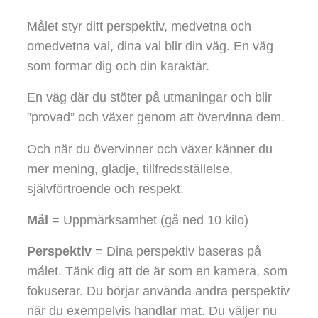
Målet styr ditt perspektiv, medvetna och
omedvetna val, dina val blir din väg. En väg
som formar dig och din karaktär.
En väg där du stöter på utmaningar och blir
”provad” och växer genom att övervinna dem.
Och när du övervinner och växer känner du
mer mening, glädje, tillfredsställelse,
självförtroende och respekt.
Mål
= Uppmärksamhet (gå ned 10 kilo)
Perspektiv
= Dina perspektiv baseras på
målet. Tänk dig att de är som en kamera, som
fokuserar. Du börjar använda andra perspektiv
när du exempelvis handlar mat. Du väljer nu