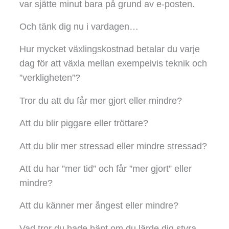
var sjätte minut bara på grund av e-posten.
Och tänk dig nu i vardagen…
Hur mycket växlingskostnad betalar du varje
dag för att växla mellan exempelvis teknik och
”verkligheten”?
Tror du att du får mer gjort eller mindre?
Att du blir piggare eller tröttare?
Att du blir mer stressad eller mindre stressad?
Att du har ”mer tid” och får ”mer gjort” eller
mindre?
Att du känner mer ångest eller mindre?
Vad tror du hade hänt om du lärde dig styra