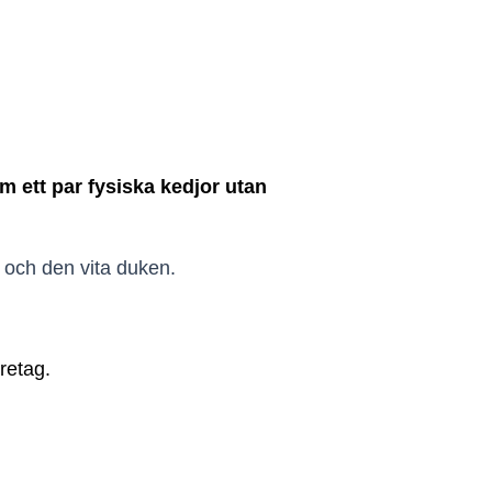
m ett par fysiska kedjor utan
 och den vita duken.
retag.