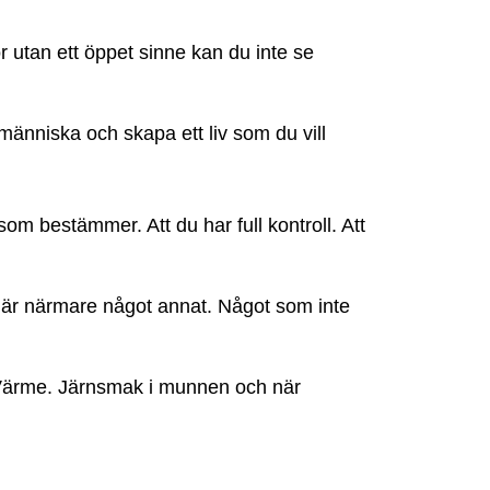
ör utan ett öppet sinne kan du inte se
 människa och skapa ett liv som du vill
u som bestämmer. Att du har full kontroll. Att
 är närmare något annat. Något som inte
 Värme. Järnsmak i munnen och när