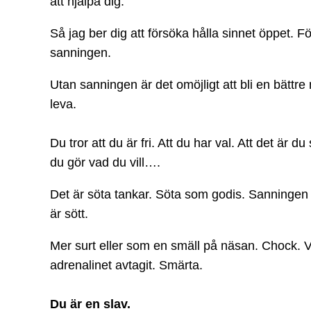
att hjälpa dig.
Så jag ber dig att försöka hålla sinnet öppet. F
sanningen.
Utan sanningen är det omöjligt att bli en bättre
leva.
Du tror att du är fri. Att du har val. Att det är d
du gör vad du vill….
Det är söta tankar. Söta som godis. Sanningen
är sött.
Mer surt eller som en smäll på näsan. Chock.
adrenalinet avtagit. Smärta.
Du är en slav.