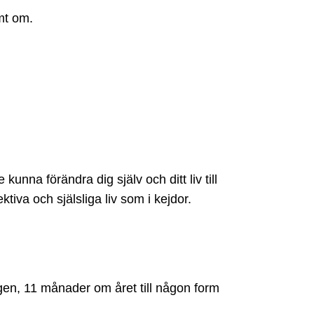
mt om.
unna förändra dig själv och ditt liv till
ektiva och själsliga liv som i kejdor.
en, 11 månader om året till någon form