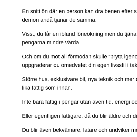
En snittlön där en person kan dra benen efter 
demon ändå tjänar de samma.
Visst, du får en ibland löneökning men du tjänar
pengarna mindre värda.
Och om du mot all förmodan skulle “bryta igen
uppgraderar du omedvetet din egen livsstil i t
Större hus, exklusivare bil, nya teknik och mer o
lika fattig som innan.
Inte bara fattig i pengar utan även tid, energi oc
Eller egentligen fattigare, då du blir äldre och
Du blir även bekvämare, latare och undviker me