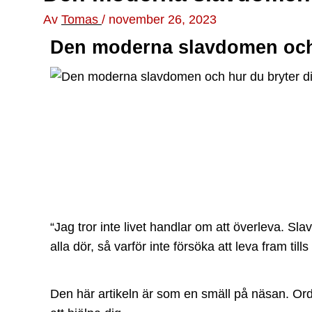
Av
Tomas
/
november 26, 2023
Den moderna slavdomen och h
“Jag tror inte livet handlar om att överleva. Sla
alla dör, så varför inte försöka att leva fram tills
Den här artikeln är som en smäll på näsan. Orde