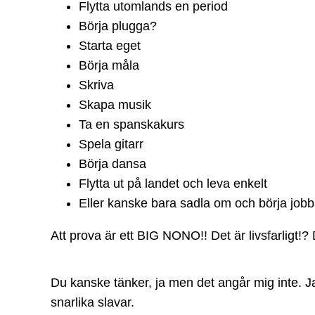
Flytta utomlands en period
Börja plugga?
Starta eget
Börja måla
Skriva
Skapa musik
Ta en spanskakurs
Spela gitarr
Börja dansa
Flytta ut på landet och leva enkelt
Eller kanske bara sadla om och börja job
Att prova är ett BIG NONO!! Det är livsfarligt!?
Du kanske tänker, ja men det angår mig inte. Ja
snarlika slavar.