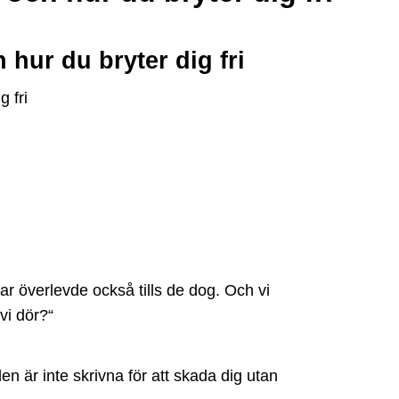
ur du bryter dig fri
var överlevde också tills de dog. Och vi
 vi dör?“
n är inte skrivna för att skada dig utan