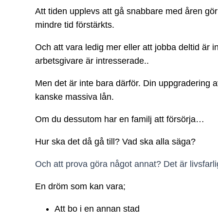
Att tiden upplevs att gå snabbare med åren gör 
mindre tid förstärkts.
Och att vara ledig mer eller att jobba deltid är in
arbetsgivare är intresserade..
Men det är inte bara därför. Din uppgradering av 
kanske massiva lån.
Om du dessutom har en familj att försörja…
Hur ska det då gå till? Vad ska alla säga?
Och att prova göra något annat? Det är livsfar
En dröm som kan vara;
Att bo i en annan stad