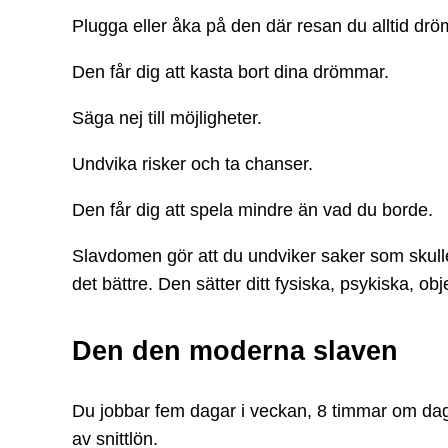
Plugga eller åka på den där resan du alltid drö
Den får dig att kasta bort dina drömmar.
Säga nej till möjligheter.
Undvika risker och ta chanser.
Den får dig att spela mindre än vad du borde.
Slavdomen gör att du undviker saker som skulle k
det bättre. Den sätter ditt fysiska, psykiska, obj
Den den moderna slaven
Du jobbar fem dagar i veckan, 8 timmar om dag
av snittlön.