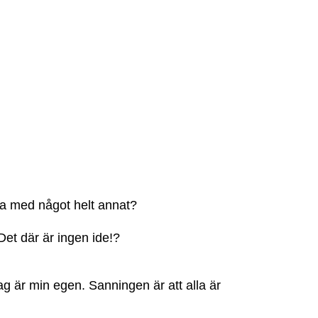
ba med något helt annat?
 Det där är ingen ide!?
g är min egen. Sanningen är att alla är