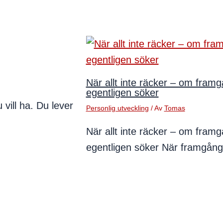
När allt inte räcker – om framg
egentligen söker
 vill ha. Du lever
Personlig utveckling
/ Av
Tomas
När allt inte räcker – om framg
egentligen söker När framgång 