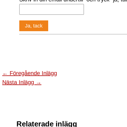
←
Föregående Inlägg
Nästa Inlägg
→
Relaterade inlägg