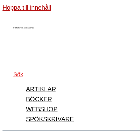
Hoppa till innehåll
Författare & spökskrivare
Sök
ARTIKLAR
BÖCKER
WEBSHOP
SPÖKSKRIVARE