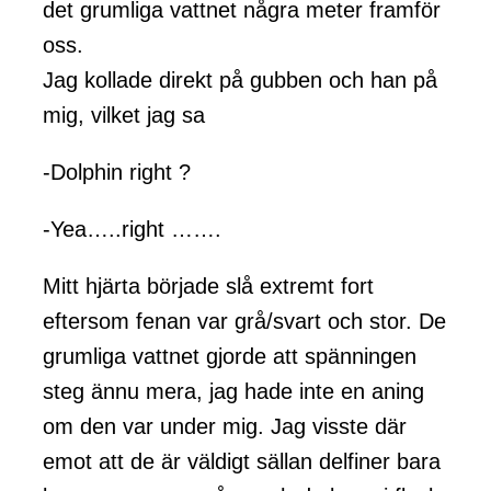
det grumliga vattnet några meter framför
oss.
Jag kollade direkt på gubben och han på
mig, vilket jag sa
-Dolphin right ?
-Yea…..right …….
Mitt hjärta började slå extremt fort
eftersom fenan var grå/svart och stor. De
grumliga vattnet gjorde att spänningen
steg ännu mera, jag hade inte en aning
om den var under mig. Jag visste där
emot att de är väldigt sällan delfiner bara