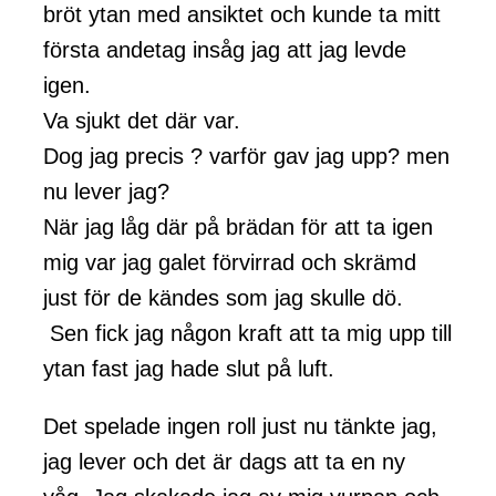
bröt ytan med ansiktet och kunde ta mitt
första andetag insåg jag att jag levde
igen.
Va sjukt det där var.
Dog jag precis ? varför gav jag upp? men
nu lever jag?
När jag låg där på brädan för att ta igen
mig var jag galet förvirrad och skrämd
just för de kändes som jag skulle dö.
Sen fick jag någon kraft att ta mig upp till
ytan fast jag hade slut på luft.
Det spelade ingen roll just nu tänkte jag,
jag lever och det är dags att ta en ny