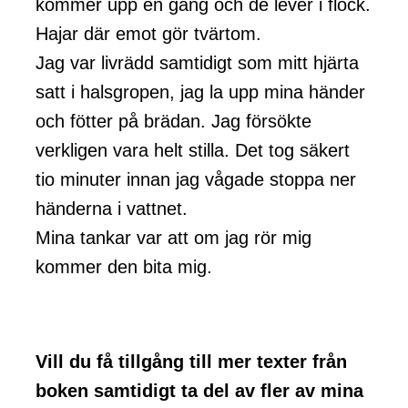
kommer upp en gång och de lever i flock.
Hajar där emot gör tvärtom.
Jag var livrädd samtidigt som mitt hjärta
satt i halsgropen, jag la upp mina händer
och fötter på brädan. Jag försökte
verkligen vara helt stilla. Det tog säkert
tio minuter innan jag vågade stoppa ner
händerna i vattnet.
Mina tankar var att om jag rör mig
kommer den bita mig.
Vill du få tillgång till mer texter från
boken samtidigt ta del av fler av mina