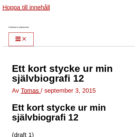
Hoppa till innehåll
Författare & spökskrivare
Ett kort stycke ur min
självbiografi 12
Av
Tomas
/
september 3, 2015
Ett kort stycke ur min
självbiografi 12
(draft 1)