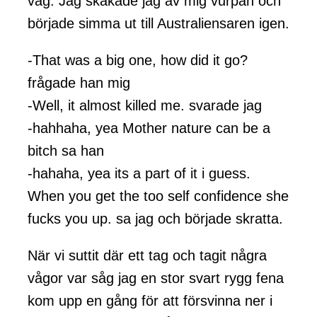
våg. Jag skakade jag av mig vurpan och
började simma ut till Australiensaren igen.
-That was a big one, how did it go?
frågade han mig
-Well, it almost killed me. svarade jag
-hahhaha, yea Mother nature can be a
bitch sa han
-hahaha, yea its a part of it i guess.
When you get the too self confidence she
fucks you up. sa jag och började skratta.
När vi suttit där ett tag och tagit några
vågor var såg jag en stor svart rygg fena
kom upp en gång för att försvinna ner i