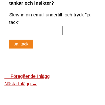
tankar och insikter?
Skriv in din email undertill och tryck ”ja,
tack”
←
Föregående Inlägg
Nästa Inlägg
→