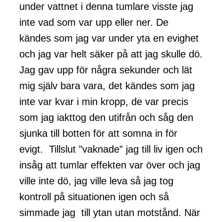
under vattnet i denna tumlare visste jag
inte vad som var upp eller ner. De
kändes som jag var under yta en evighet
och jag var helt säker på att jag skulle dö.
Jag gav upp för några sekunder och lät
mig själv bara vara, det kändes som jag
inte var kvar i min kropp, de var precis
som jag iakttog den utifrån och såg den
sjunka till botten för att somna in för
evigt. Tillslut ”vaknade” jag till liv igen och
insåg att tumlar effekten var över och jag
ville inte dö, jag ville leva så jag tog
kontroll på situationen igen och så
simmade jag till ytan utan motstånd. När