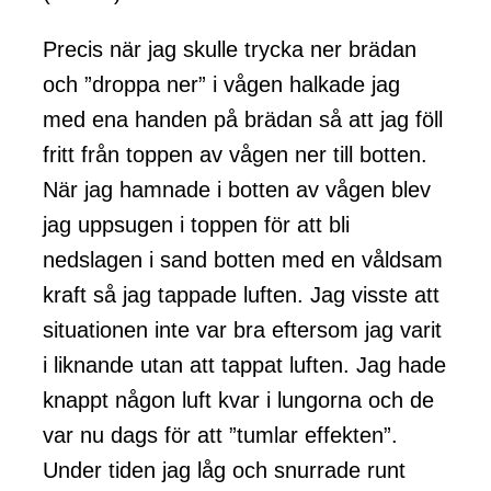
Precis när jag skulle trycka ner brädan
och ”droppa ner” i vågen halkade jag
med ena handen på brädan så att jag föll
fritt från toppen av vågen ner till botten.
När jag hamnade i botten av vågen blev
jag uppsugen i toppen för att bli
nedslagen i sand botten med en våldsam
kraft så jag tappade luften. Jag visste att
situationen inte var bra eftersom jag varit
i liknande utan att tappat luften. Jag hade
knappt någon luft kvar i lungorna och de
var nu dags för att ”tumlar effekten”.
Under tiden jag låg och snurrade runt