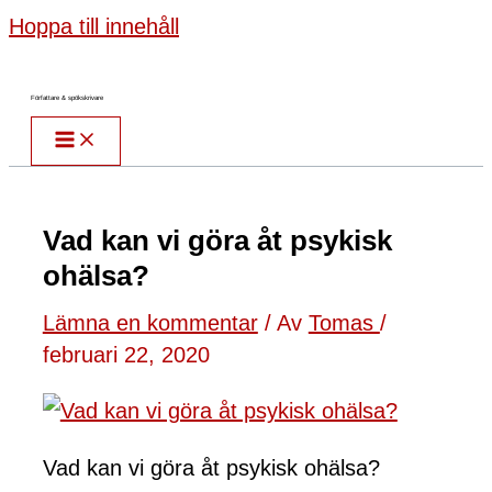
Hoppa till innehåll
Författare & spökskrivare
Vad kan vi göra åt psykisk
ohälsa?
Lämna en kommentar
/ Av
Tomas
/
februari 22, 2020
Vad kan vi göra åt psykisk ohälsa?