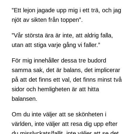
”Ett lejon jagade upp mig i ett trä, och jag
njöt av sikten från toppen”.
”Vår största ära är inte, att aldrig falla,
utan att stiga varje gång vi faller.”
För mig innehåller dessa tre budord
samma sak, det är balans, det implicerar
på att det finns ett val, det finns minst två
sidor och hemligheten är att hitta
balansen.
Om du inte väljer att se skönheten i
världen, inte väljer att resa dig upp efter
du misslyckats/fallit, inte väljer att se det