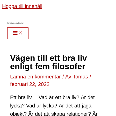
Hoppa till innehåll
Författare & spökskrivare
Vägen till ett bra liv
enligt fem filosofer
Lämna en kommentar
/ Av
Tomas
/
februari 22, 2022
Ett bra liv… Vad är ett bra liv? Är det
lycka? Vad är lycka? Är det att jaga
objekt? Är det att skapa relationer? Är