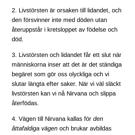
2. Livstörsten är orsaken till lidandet, och
den försvinner inte med döden utan
återuppstår i kretsloppet av födelse och
död.
3. Livstörsten och lidandet får ett slut när
människorna inser att det är det ständiga
begäret som gör oss olyckliga och vi
slutar längta efter saker. När vi väl släckt
livstörsten kan vi nå Nirvana och slippa
återfödas.
4. Vägen till Nirvana kallas för
den
åttafaldiga vägen
och brukar avbildas