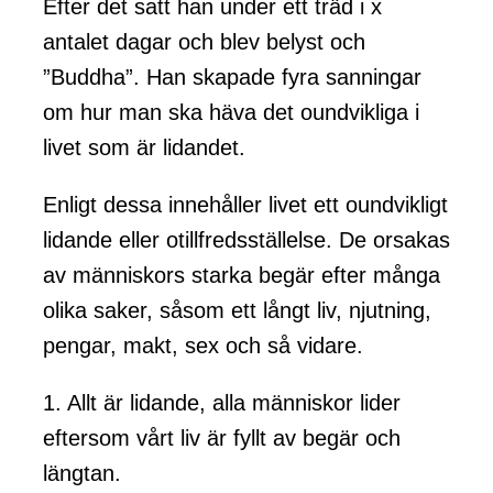
Efter det satt han under ett träd i x
antalet dagar och blev belyst och
”Buddha”. Han skapade fyra sanningar
om hur man ska häva det oundvikliga i
livet som är lidandet.
Enligt dessa innehåller livet ett oundvikligt
lidande eller otillfredsställelse. De orsakas
av människors starka begär efter många
olika saker, såsom ett långt liv, njutning,
pengar, makt, sex och så vidare.
1. Allt är lidande, alla människor lider
eftersom vårt liv är fyllt av begär och
längtan.