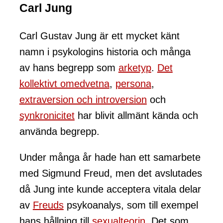
Carl Jung
Carl Gustav Jung är ett mycket känt
namn i psykologins historia och många
av hans begrepp som
arketyp
.
Det
kollektivt omedvetna
,
persona
,
extraversion och introversion
och
synkronicitet
har blivit allmänt kända och
använda begrepp.
Under många år hade han ett samarbete
med Sigmund Freud, men det avslutades
då Jung inte kunde acceptera vitala delar
av
Freuds
psykoanalys, som till exempel
hans hållning till
sexualteorin
. Det som