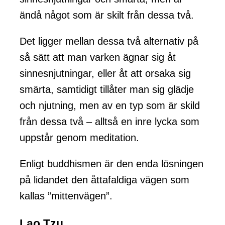
ändå något som är skilt från dessa två.
Det ligger mellan dessa två alternativ på
så sätt att man varken ägnar sig åt
sinnesnjutningar, eller åt att orsaka sig
smärta, samtidigt tillåter man sig glädje
och njutning, men av en typ som är skild
från dessa två – alltså en inre lycka som
uppstår genom meditation.
Enligt buddhismen är den enda lösningen
på lidandet den åttafaldiga vägen som
kallas ”mittenvägen”.
Lao Tzu