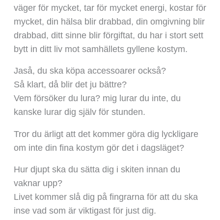
väger för mycket, tar för mycket energi, kostar för
mycket, din hälsa blir drabbad, din omgivning blir
drabbad, ditt sinne blir förgiftat, du har i stort sett
bytt in ditt liv mot samhällets gyllene kostym.
Jaså, du ska köpa accessoarer också?
Så klart, då blir det ju bättre?
Vem försöker du lura? mig lurar du inte, du
kanske lurar dig själv för stunden.
Tror du ärligt att det kommer göra dig lyckligare
om inte din fina kostym gör det i dagsläget?
Hur djupt ska du sätta dig i skiten innan du
vaknar upp?
Livet kommer slå dig på fingrarna för att du ska
inse vad som är viktigast för just dig.