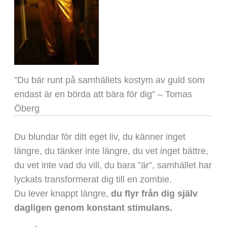
”Du bär runt på samhällets kostym av guld som
endast är en börda att bära för dig” – Tomas
Öberg
Du blundar för ditt eget liv, du känner inget
längre, du tänker inte längre, du vet inget bättre,
du vet inte vad du vill, du bara ”är”, samhället har
lyckats transformerat dig till en zombie.
Du lever knappt längre,
du flyr från dig själv
dagligen genom konstant stimulans.