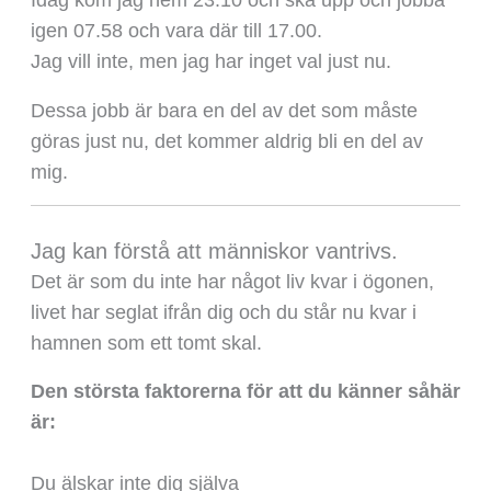
Idag kom jag hem 23.10 och ska upp och jobba
igen 07.58 och vara där till 17.00.
Jag vill inte, men jag har inget val just nu.
Dessa jobb är bara en del av det som måste
göras just nu, det kommer aldrig bli en del av
mig.
Jag kan förstå att människor vantrivs.
Det är som du inte har något liv kvar i ögonen,
livet har seglat ifrån dig och du står nu kvar i
hamnen som ett tomt skal.
Den största faktorerna för att du känner såhär
är:
Du älskar inte dig själva