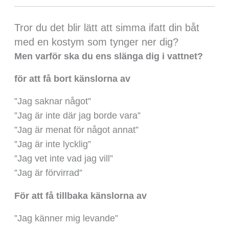
Tror du det blir lätt att simma ifatt din båt
med en kostym som tynger ner dig?
Men varför ska du ens slänga dig i vattnet?
för att få bort känslorna av
”Jag saknar något”
”Jag är inte där jag borde vara”
”Jag är menat för något annat”
”Jag är inte lycklig”
”Jag vet inte vad jag vill”
”Jag är förvirrad”
För att få tillbaka känslorna av
”Jag känner mig levande”