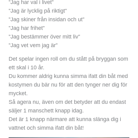
”Jag har val i livet”
”Jag är lycklig på riktigt”
”Jag skiner från insidan och ut”
”Jag har frihet”
”Jag bestämmer över mitt liv”
”Jag vet vem jag är”
Det spelar ingen roll om du stått på bryggan som
ett skal i 10 år.
Du kommer aldrig kunna simma ifatt din båt med
kostymen du bär nu för att den tynger ner dig för
mycket.
Så agera nu, även om det betyder att du endast
säljer 1 manschett knapp idag.
Det är 1 knapp närmare att kunna slänga dig i
vattnet och simma ifatt din båt!