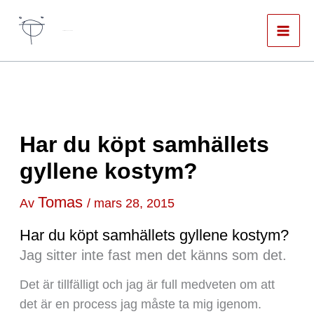
Hoppa
till
Författare & spökskrivare
innehåll
Har du köpt samhällets
gyllene kostym?
Tomas
Av
/
mars 28, 2015
Har du köpt samhällets gyllene kostym?
Jag sitter inte fast men det känns som det.
Det är tillfälligt och jag är full medveten om att
det är en process jag måste ta mig igenom.