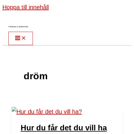
Hoppa till innehåll
Författare & spökskrivare
dröm
Hur du får det du vill ha