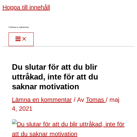
Hoppa till innehåll
Författare & spökskrivare
Du slutar för att du blir
uttråkad, inte för att du
saknar motivation
Lämna en kommentar
/ Av
Tomas
/
maj
4, 2021