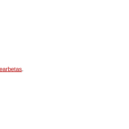
earbetas
.