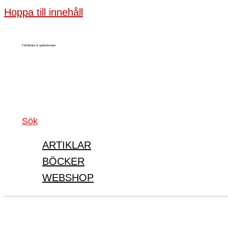
Hoppa till innehåll
Författare & spökskrivare
Sök
ARTIKLAR
BÖCKER
WEBSHOP