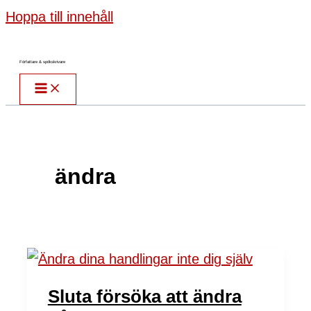
Hoppa till innehåll
Författare & spökskrivare
ändra
Sluta försöka att ändra