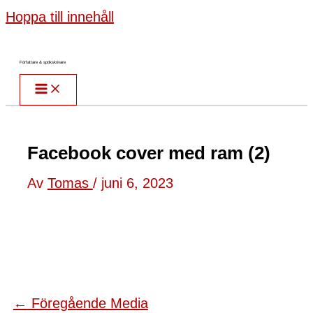
Hoppa till innehåll
Författare & spökskrivare
Facebook cover med ram (2)
Av
Tomas
/
juni 6, 2023
←
Föregående Media