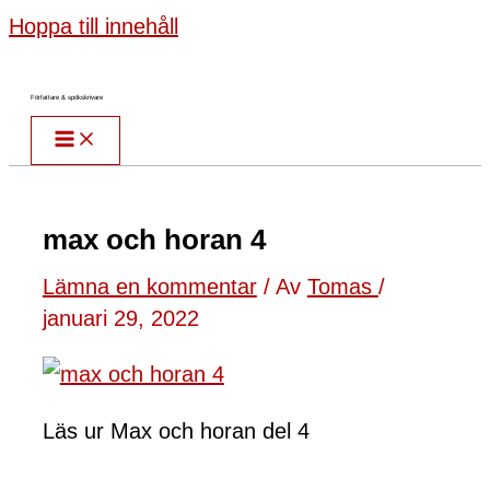
Hoppa till innehåll
Författare & spökskrivare
max och horan 4
Lämna en kommentar
/ Av
Tomas
/
januari 29, 2022
Läs ur Max och horan del 4