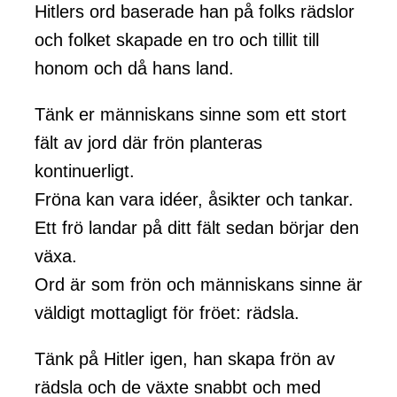
Hitlers ord baserade han på folks rädslor
och folket skapade en tro och tillit till
honom och då hans land.
Tänk er människans sinne som ett stort
fält av jord där frön planteras
kontinuerligt.
Fröna kan vara idéer, åsikter och tankar.
Ett frö landar på ditt fält sedan börjar den
växa.
Ord är som frön och människans sinne är
väldigt mottagligt för fröet: rädsla.
Tänk på Hitler igen, han skapa frön av
rädsla och de växte snabbt och med