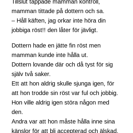
Tillslut tappade mamman kontroll,
mamman tittade på dottern och sa.
– Håll käften, jag orkar inte höra din
jobbiga röst!! den låter för jävligt.
Dottern hade en jätte fin röst men
mamman kunde inte hålla ut.
Dottern lovande där och då tyst för sig
själv två saker.
Ett att hon aldrig skulle sjunga igen, för
att hon trodde sin röst var ful och jobbig.
Hon ville aldrig igen störa någon med
den.
Andra var att hon måste hålla inne sina
känslor för att bli accepterad och älskad.