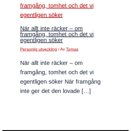
När allt inte räcker – om
framgång, tomhet och det vi
egentligen söker
Personlig utveckling
/ Av
Tomas
När allt inte räcker – om
framgång, tomhet och det vi
egentligen söker När framgång
inte ger det den lovade […]