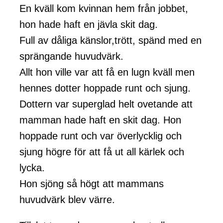
En kväll kom kvinnan hem från jobbet,
hon hade haft en jävla skit dag.
Full av dåliga känslor,trött, spänd med en
sprängande huvudvärk.
Allt hon ville var att få en lugn kväll men
hennes dotter hoppade runt och sjung.
Dottern var superglad helt ovetande att
mamman hade haft en skit dag. Hon
hoppade runt och var överlycklig och
sjung högre för att få ut all kärlek och
lycka.
Hon sjöng så högt att mammans
huvudvärk blev värre.