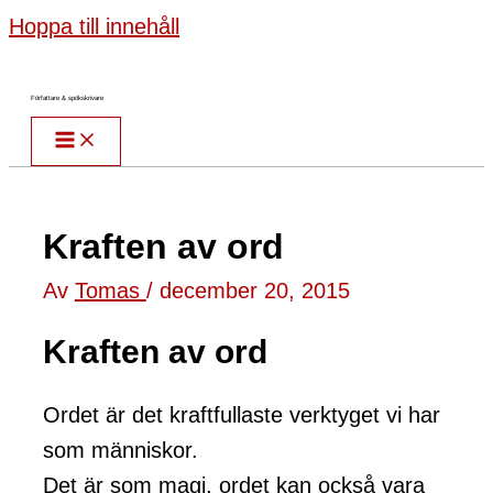
Hoppa till innehåll
Författare & spökskrivare
Kraften av ord
Av
Tomas
/
december 20, 2015
Kraften av ord
Ordet är det kraftfullaste verktyget vi har
som människor.
Det är som magi, ordet kan också vara