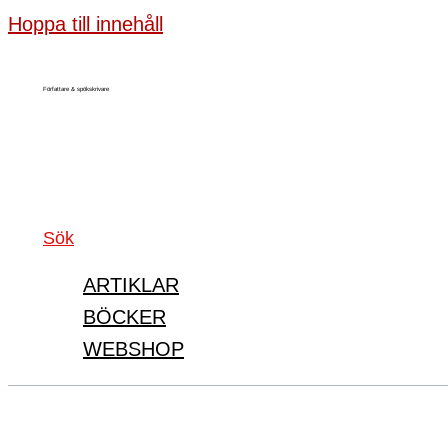
Hoppa till innehåll
Författare & spökskrivare
Sök
ARTIKLAR
BÖCKER
WEBSHOP