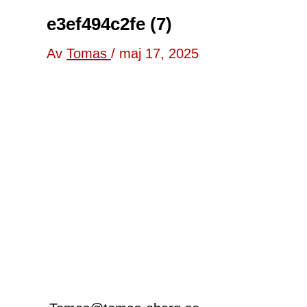
e3ef494c2fe (7)
Av
Tomas
/
maj 17, 2025