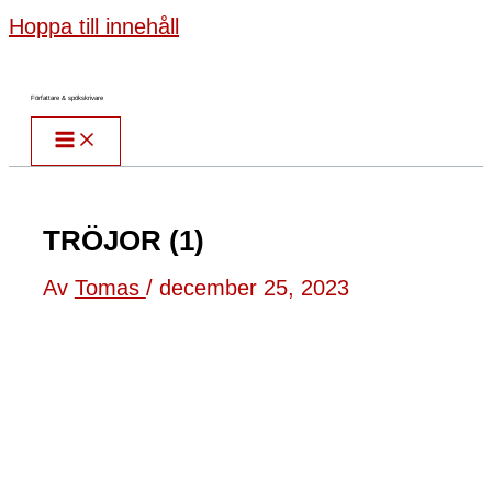
Hoppa till innehåll
Författare & spökskrivare
TRÖJOR (1)
Av
Tomas
/
december 25, 2023