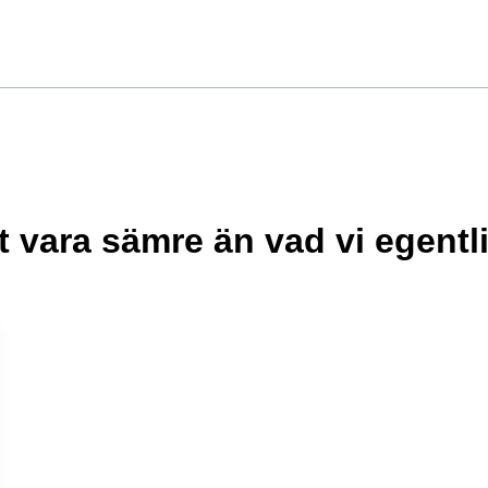
t vara sämre än vad vi egentl