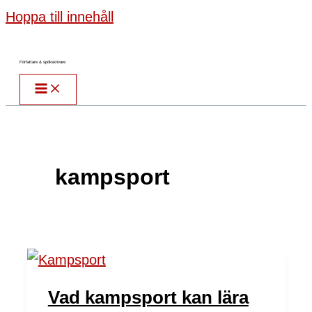
Hoppa till innehåll
Författare & spökskrivare
kampsport
Vad kampsport kan lära