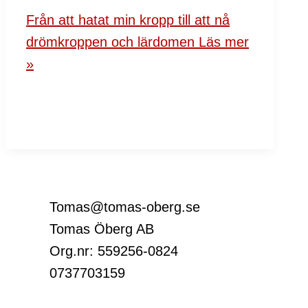
Från att hatat min kropp till att nå
drömkroppen och lärdomen
Läs mer
»
Tomas@tomas-oberg.se
Tomas Öberg AB
Org.nr: 559256-0824
0737703159