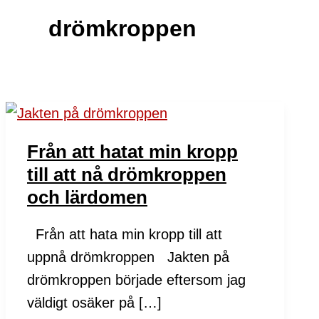
drömkroppen
Från att hatat min kropp
till att nå drömkroppen
och lärdomen
Från att hata min kropp till att
uppnå drömkroppen Jakten på
drömkroppen började eftersom jag
väldigt osäker på […]