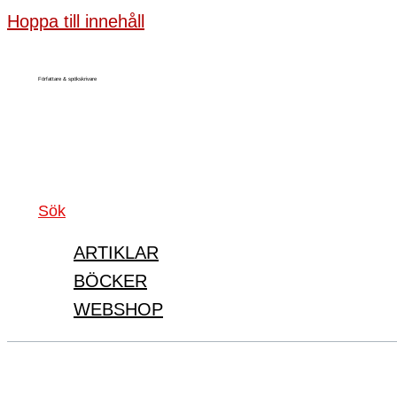
Hoppa till innehåll
Författare & spökskrivare
Sök
ARTIKLAR
BÖCKER
WEBSHOP