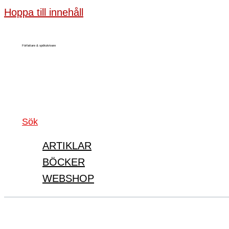
Hoppa till innehåll
Författare & spökskrivare
Sök
ARTIKLAR
BÖCKER
WEBSHOP