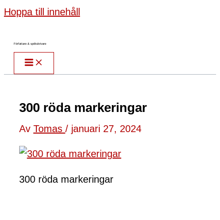
Hoppa till innehåll
Författare & spökskrivare
300 röda markeringar
Av
Tomas
/
januari 27, 2024
300 röda markeringar