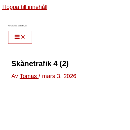
Hoppa till innehåll
Författare & spökskrivare
Skånetrafik 4 (2)
Av
Tomas
/
mars 3, 2026