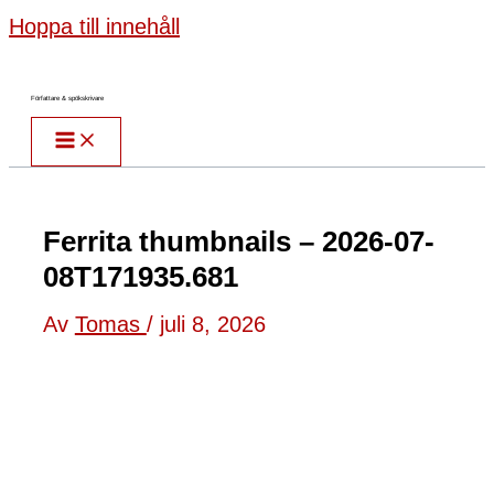
Hoppa till innehåll
Författare & spökskrivare
Ferrita thumbnails – 2026-07-
08T171935.681
Av
Tomas
/
juli 8, 2026