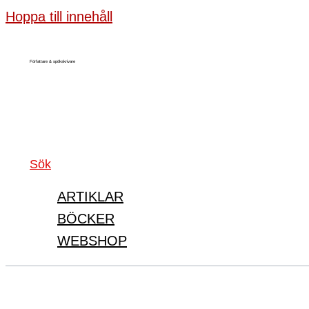
Hoppa till innehåll
Författare & spökskrivare
Sök
ARTIKLAR
BÖCKER
WEBSHOP