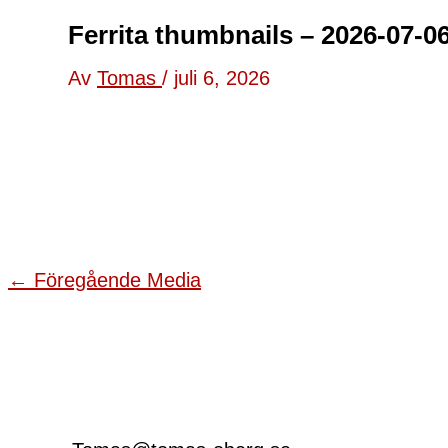
Ferrita thumbnails – 2026-07-0
Av
Tomas
/
juli 6, 2026
←
Föregående Media