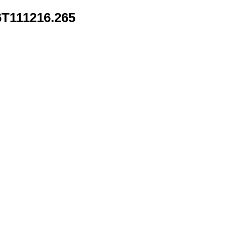
6T111216.265