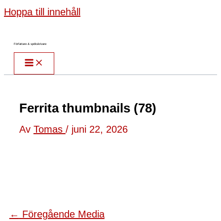
Hoppa till innehåll
Författare & spökskrivare
Ferrita thumbnails (78)
Av
Tomas
/
juni 22, 2026
←
Föregående Media