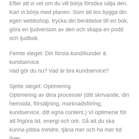
Efter att vi vet om du vill börja försöka sälja den.
Kan vi börja med planen. Som att tex bygga din
egen webbshop, trycka din berättelse till en bok,
göra en ljudversion av den och skapa en podd
och ljudbok.
Femte steget: Din första kund/kunder &
kundservice
Vad gör du nu? Vad är bra kundservice?
Sjette steget: Optimering
Optimering av dina processer (ditt skrivande, din
hemsida, försäljning, marknadsföring,
kundservice, ditt egna content.) Vi optimerar för
att frigöra tid, energi och ork. Så att du ska
kunna jobba mindre, tjäna mer och ha mer tid
över.