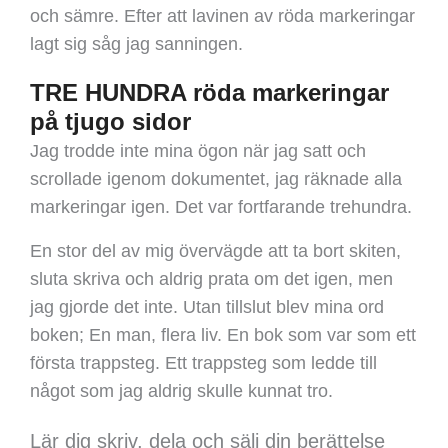
och sämre. Efter att lavinen av röda markeringar
lagt sig såg jag sanningen.
TRE HUNDRA röda markeringar
på tjugo sidor
Jag trodde inte mina ögon när jag satt och
scrollade igenom dokumentet, jag räknade alla
markeringar igen. Det var fortfarande trehundra.
En stor del av mig övervägde att ta bort skiten,
sluta skriva och aldrig prata om det igen, men
jag gjorde det inte. Utan tillslut blev mina ord
boken; En man, flera liv. En bok som var som ett
första trappsteg. Ett trappsteg som ledde till
något som jag aldrig skulle kunnat tro.
Lär dig skriv, dela och sälj din berättelse