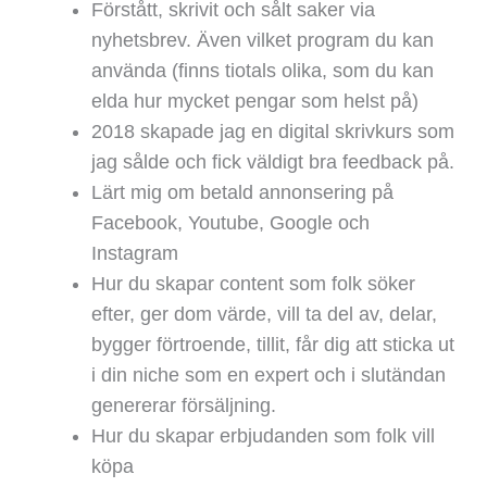
Förstått, skrivit och sålt saker via
nyhetsbrev. Även vilket program du kan
använda (finns tiotals olika, som du kan
elda hur mycket pengar som helst på)
2018 skapade jag en digital skrivkurs som
jag sålde och fick väldigt bra feedback på.
Lärt mig om betald annonsering på
Facebook, Youtube, Google och
Instagram
Hur du skapar content som folk söker
efter, ger dom värde, vill ta del av, delar,
bygger förtroende, tillit, får dig att sticka ut
i din niche som en expert och i slutändan
genererar försäljning.
Hur du skapar erbjudanden som folk vill
köpa