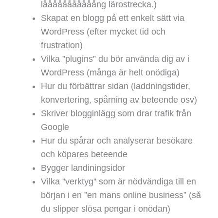
lååååååååååång lärostrecka.)
Skapat en blogg på ett enkelt sätt via
WordPress (efter mycket tid och
frustration)
Vilka ”plugins” du bör använda dig av i
WordPress (många är helt onödiga)
Hur du förbättrar sidan (laddningstider,
konvertering, spårning av beteende osv)
Skriver blogginlägg som drar trafik från
Google
Hur du spårar och analyserar besökare
och köpares beteende
Bygger landiningsidor
Vilka ”verktyg” som är nödvändiga till en
början i en ”en mans online business” (så
du slipper slösa pengar i onödan)