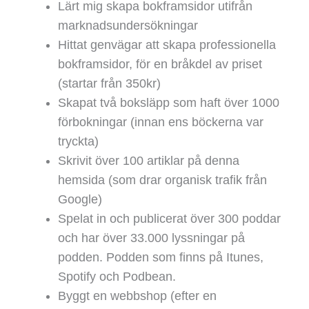
Lärt mig skapa bokframsidor utifrån
marknadsundersökningar
Hittat genvägar att skapa professionella
bokframsidor, för en bråkdel av priset
(startar från 350kr)
Skapat två boksläpp som haft över 1000
förbokningar (innan ens böckerna var
tryckta)
Skrivit över 100 artiklar på denna
hemsida (som drar organisk trafik från
Google)
Spelat in och publicerat över 300 poddar
och har över 33.000 lyssningar på
podden. Podden som finns på Itunes,
Spotify och Podbean.
Byggt en webbshop (efter en