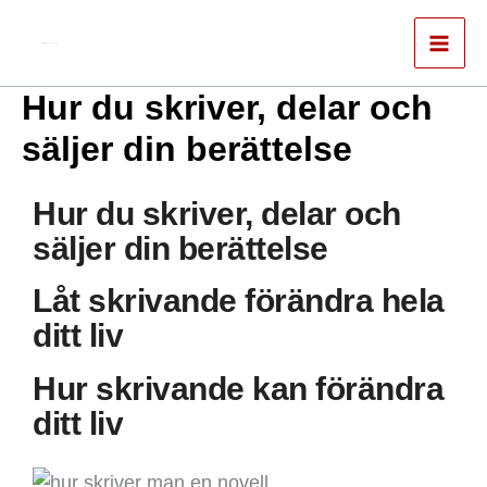
Hoppa
till
Författare & spökskrivare
innehåll
Hur du skriver, delar och
säljer din berättelse
Hur du skriver, delar och
säljer din berättelse
Låt skrivande förändra hela
ditt liv
Hur skrivande kan förändra
ditt liv