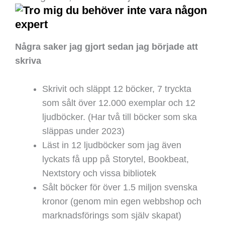
Några saker jag gjort sedan jag började att
skriva
Skrivit och släppt 12 böcker, 7 tryckta
som sålt över 12.000 exemplar och 12
ljudböcker. (Har två till böcker som ska
släppas under 2023)
Läst in 12 ljudböcker som jag även
lyckats få upp på Storytel, Bookbeat,
Nextstory och vissa bibliotek
Sålt böcker för över 1.5 miljon svenska
kronor (genom min egen webbshop och
marknadsförings som själv skapat)