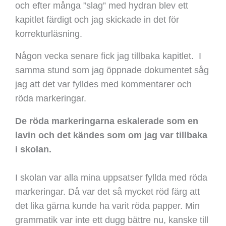
och efter många ”slag” med hydran blev ett
kapitlet färdigt och jag skickade in det för
korrekturläsning.
Någon vecka senare fick jag tillbaka kapitlet. I
samma stund som jag öppnade dokumentet såg
jag att det var fylldes med kommentarer och
röda markeringar.
De röda markeringarna eskalerade som en
lavin och det kändes som om jag var tillbaka
i skolan.
I skolan var alla mina uppsatser fyllda med röda
markeringar. Då var det så mycket röd färg att
det lika gärna kunde ha varit röda papper. Min
grammatik var inte ett dugg bättre nu, kanske till