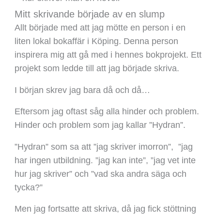
Mitt skrivande började av en slump
Allt började med att jag mötte en person i en
liten lokal bokaffär i Köping. Denna person
inspirera mig att gå med i hennes bokprojekt. Ett
projekt som ledde till att jag började skriva.
I början skrev jag bara då och då…
Eftersom jag oftast såg alla hinder och problem.
Hinder och problem som jag kallar ”Hydran”.
”Hydran” som sa att ”jag skriver imorron”, ”jag
har ingen utbildning. ”jag kan inte”, ”jag vet inte
hur jag skriver” och ”vad ska andra säga och
tycka?”
Men jag fortsatte att skriva, då jag fick stöttning