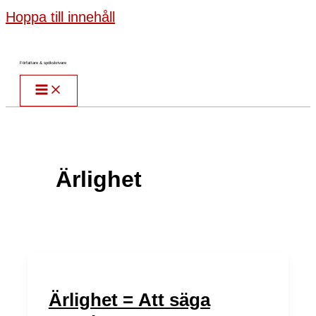
Hoppa till innehåll
Författare & spökskrivare
Ärlighet
Ärlighet = Att säga