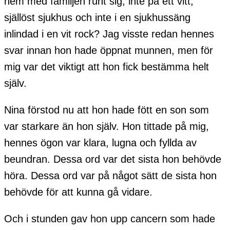
hem med familjen runt sig, inte på ett vitt,
själlöst sjukhus och inte i en sjukhussäng
inlindad i en vit rock? Jag visste redan hennes
svar innan hon hade öppnat munnen, men för
mig var det viktigt att hon fick bestämma helt
själv.
Nina förstod nu att hon hade fött en son som
var starkare än hon själv. Hon tittade på mig,
hennes ögon var klara, lugna och fyllda av
beundran. Dessa ord var det sista hon behövde
höra. Dessa ord var på något sätt de sista hon
behövde för att kunna gå vidare.
Och i stunden gav hon upp cancern som hade