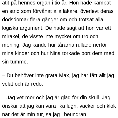
ätit på hennes organ i tio år. Hon hade kämpat
en strid som förvånat alla läkare, överlevt deras
dödsdomar flera gånger om och trotsat alla
logiska argument. De hade sagt att hon var ett
mirakel, de visste inte mycket om tro och
mening. Jag kände hur tårarna rullade nerför
mina kinder och hur Nina torkade bort dem med
sin tumme.
– Du behöver inte gråta Max, jag har fått allt jag
velat och är redo.
– Jag vet mor och jag är glad för din skull. Jag
önskar att jag kan vara lika lugn, vacker och klok
när det är min tur, sa jag i beundran.