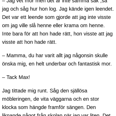
– Jag vet mor men det är inte samma sak ,sa
jag och såg hur hon log. Jag kände igen leendet.
Det var ett leende som gjorde att jag inte visste
om jag ville slå henne eller krama om henne.
Inte bara för att hon hade rätt, hon visste att jag
visste att hon hade rätt.
– Mamma, du har varit allt jag någonsin skulle
önska mig, en helt underbar och fantastisk mor.
– Tack Max!
Jag tittade mig runt. Såg den själlösa
möbleringen, de vita väggarna och en stor
klocka som hängde framför sängen. Den
liknande något från skolan när jag var liten. Det