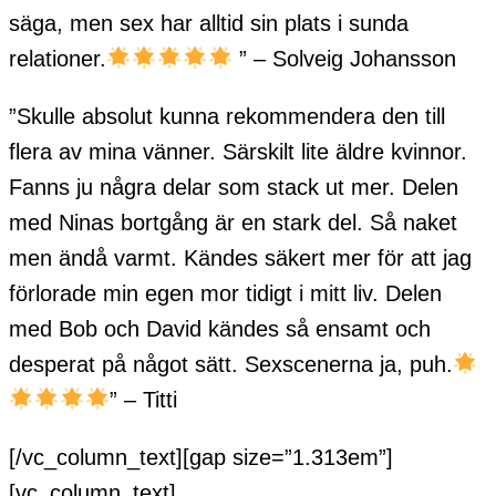
säga, men sex har alltid sin plats i sunda
relationer.
”
– Solveig Johansson
”Skulle absolut kunna rekommendera den till
flera av mina vänner. Särskilt lite äldre kvinnor.
Fanns ju några delar som stack ut mer. Delen
med Ninas bortgång är en stark del. Så naket
men ändå varmt. Kändes säkert mer för att jag
förlorade min egen mor tidigt i mitt liv. Delen
med Bob och David kändes så ensamt och
desperat på något sätt. Sexscenerna ja, puh.
” – Titti
[/vc_column_text][gap size=”1.313em”]
[vc_column_text]