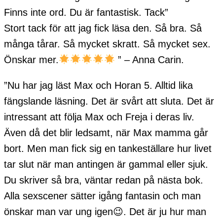
Finns inte ord. Du är fantastisk. Tack”
Stort tack för att jag fick läsa den. Så bra. Så
många tårar. Så mycket skratt. Så mycket sex.
Önskar mer.
”
– Anna Carin.
”Nu har jag läst Max och Horan 5. Alltid lika
fängslande läsning. Det är svårt att sluta. Det är
intressant att följa Max och Freja i deras liv.
Även då det blir ledsamt, när Max mamma går
bort. Men man fick sig en tankeställare hur livet
tar slut när man antingen är gammal eller sjuk.
Du skriver så bra, väntar redan på nästa bok.
Alla sexscener sätter igång fantasin och man
önskar man var ung igen😉. Det är ju hur man