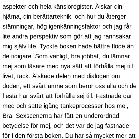
aspekter och hela känsloregister. Älskar din
hjärna, din berättarteknik, och hur du återger
stämningar, hög igenkänningsfaktor och jag får
lite andra perspektiv som gör att jag rannsakar
mig själv lite. Tyckte boken hade bättre flöde än
de tidigare. Som vanligt, bra jobbat, du lämnar
mej som läsare med nya sätt att förhålla mej till
livet, tack. Älskade delen med dialogen om
döden, ett svårt ämne som berör oss alla och de
flesta har svårt att förhålla sej till. Fastnade där
med och satte igång tankeprocesser hos mej,
Bra. Sexscenerna har fått en underordnad
betydelse för mej, och det var de jag fastnade
för i den första boken. Du har så mycket mer att