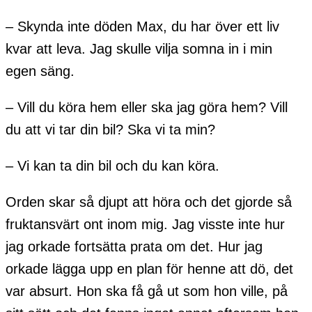
– Skynda inte döden Max, du har över ett liv
kvar att leva. Jag skulle vilja somna in i min
egen säng.
– Vill du köra hem eller ska jag göra hem? Vill
du att vi tar din bil? Ska vi ta min?
– Vi kan ta din bil och du kan köra.
Orden skar så djupt att höra och det gjorde så
fruktansvärt ont inom mig. Jag visste inte hur
jag orkade fortsätta prata om det. Hur jag
orkade lägga upp en plan för henne att dö, det
var absurt. Hon ska få gå ut som hon ville, på