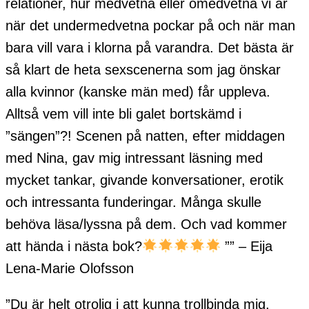
relationer, hur medvetna eller omedvetna vi är
när det undermedvetna pockar på och när man
bara vill vara i klorna på varandra. Det bästa är
så klart de heta sexscenerna som jag önskar
alla kvinnor (kanske män med) får uppleva.
Alltså vem vill inte bli galet bortskämd i
”sängen”?! Scenen på natten, efter middagen
med Nina, gav mig intressant läsning med
mycket tankar, givande konversationer, erotik
och intressanta funderingar. Många skulle
behöva läsa/lyssna på dem. Och vad kommer
att hända i nästa bok?
”
” – Eija
Lena-Marie Olofsson
”Du är helt otrolig i att kunna trollbinda mig.