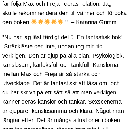
får följa Max och Freja i deras relation. Jag
skulle rekommendera den till vänner och förboka
den boken.
”
” – Katarina Grimm.
”Nu har jag läst färdigt del 5. En fantastisk bok!
Sträckläste den inte, undan tog min tid
verkligen. Den är djup på alla plan. Psykologisk,
känslosam, kärleksfull och tankfull. Känslorna
mellan Max och Freja är så starka och
utvecklade. Det är fantastiskt att läsa om, och
du har skrivit på ett sätt så att man verkligen
känner deras känslor och tankar. Sexscenerna
är djupare, känslosamma och klara. Något man
längtar efter. Det är många situationer i boken