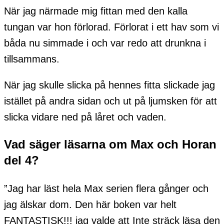
När jag närmade mig fittan med den kalla
tungan var hon förlorad. Förlorat i ett hav som vi
båda nu simmade i och var redo att drunkna i
tillsammans.
När jag skulle slicka på hennes fitta slickade jag
istället på andra sidan och ut på ljumsken för att
slicka vidare ned på låret och vaden.
Vad säger läsarna om Max och Horan
del 4?
”Jag har läst hela Max serien flera gånger och
jag älskar dom. Den här boken var helt
FANTASTISK!!! jag valde att Inte sträck läsa den