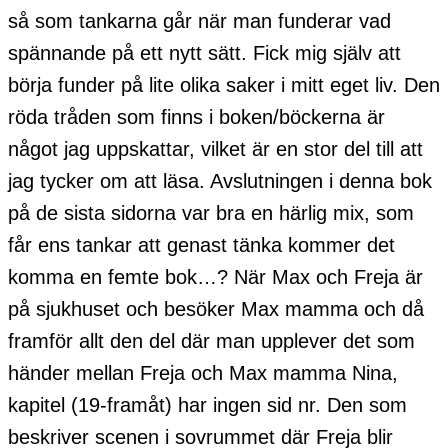
så som tankarna går när man funderar vad
spännande på ett nytt sätt. Fick mig själv att
börja funder på lite olika saker i mitt eget liv. Den
röda tråden som finns i boken/böckerna är
något jag uppskattar, vilket är en stor del till att
jag tycker om att läsa. Avslutningen i denna bok
på de sista sidorna var bra en härlig mix, som
får ens tankar att genast tänka kommer det
komma en femte bok…? När Max och Freja är
på sjukhuset och besöker Max mamma och då
framför allt den del där man upplever det som
händer mellan Freja och Max mamma Nina,
kapitel (19-framåt) har ingen sid nr. Den som
beskriver scenen i sovrummet där Freja blir