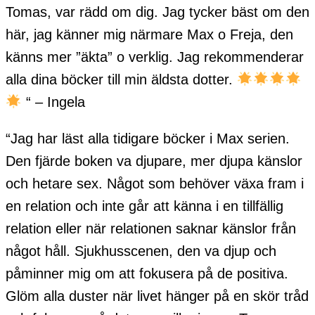
Tomas, var rädd om dig. Jag tycker bäst om den
här, jag känner mig närmare Max o Freja, den
känns mer ”äkta” o verklig. Jag rekommenderar
alla dina böcker till min äldsta dotter.
“ – Ingela
“Jag har läst alla tidigare böcker i Max serien.
Den fjärde boken va djupare, mer djupa känslor
och hetare sex. Något som behöver växa fram i
en relation och inte går att känna i en tillfällig
relation eller när relationen saknar känslor från
något håll. Sjukhusscenen, den va djup och
påminner mig om att fokusera på de positiva.
Glöm alla duster när livet hänger på en skör tråd