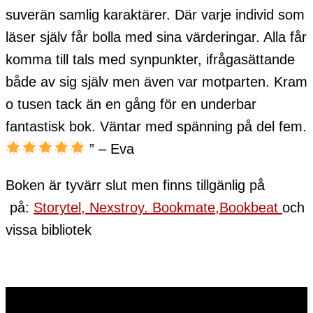
suverän samlig karaktärer. Där varje individ som
läser själv får bolla med sina värderingar. Alla får
komma till tals med synpunkter, ifrågasättande
både av sig själv men även var motparten. Kram
o tusen tack än en gång för en underbar
fantastisk bok. Väntar med spänning på del fem.
” – Eva
Boken är tyvärr slut men finns tillgänlig på
på:
Storytel,
Nexstroy.
Bookmate,
Bookbeat
och
vissa bibliotek