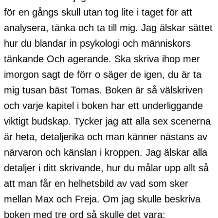
för en gångs skull utan tog lite i taget för att
analysera, tänka och ta till mig. Jag älskar sättet
hur du blandar in psykologi och människors
tänkande Och agerande. Ska skriva ihop mer
imorgon sagt de förr o säger de igen, du är ta
mig tusan bäst Tomas. Boken är så välskriven
och varje kapitel i boken har ett underliggande
viktigt budskap. Tycker jag att alla sex scenerna
är heta, detaljerika och man känner nästans av
närvaron och känslan i kroppen. Jag älskar alla
detaljer i ditt skrivande, hur du målar upp allt så
att man får en helhetsbild av vad som sker
mellan Max och Freja. Om jag skulle beskriva
boken med tre ord så skulle det vara: