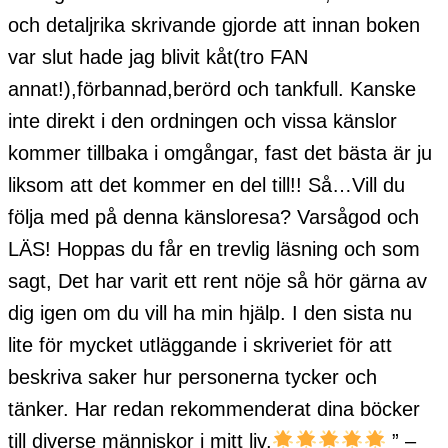
och detaljrika skrivande gjorde att innan boken
var slut hade jag blivit kåt(tro FAN
annat!),förbannad,berörd och tankfull. Kanske
inte direkt i den ordningen och vissa känslor
kommer tillbaka i omgångar, fast det bästa är ju
liksom att det kommer en del till!! Så…Vill du
följa med på denna känsloresa? Varsågod och
LÄS! Hoppas du får en trevlig läsning och som
sagt, Det har varit ett rent nöje så hör gärna av
dig igen om du vill ha min hjälp. I den sista nu
lite för mycket utläggande i skriveriet för att
beskriva saker hur personerna tycker och
tänker. Har redan rekommenderat dina böcker
till diverse människor i mitt liv.
” –