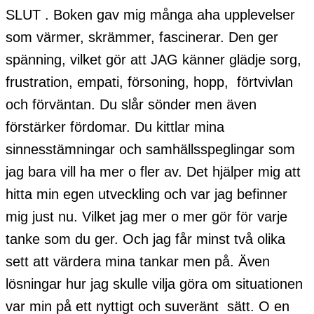
SLUT . Boken gav mig många aha upplevelser
som värmer, skrämmer, fascinerar. Den ger
spänning, vilket gör att JAG känner glädje sorg,
frustration, empati, försoning, hopp, förtvivlan
och förväntan. Du slår sönder men även
förstärker fördomar. Du kittlar mina
sinnesstämningar och samhällsspeglingar som
jag bara vill ha mer o fler av. Det hjälper mig att
hitta min egen utveckling och var jag befinner
mig just nu. Vilket jag mer o mer gör för varje
tanke som du ger. Och jag får minst två olika
sett att värdera mina tankar men på. Även
lösningar hur jag skulle vilja göra om situationen
var min på ett nyttigt och suveränt sätt. O en