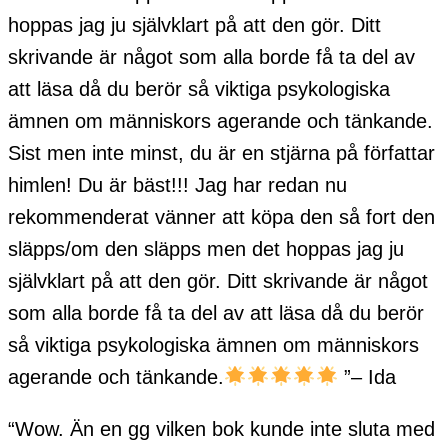
hoppas jag ju självklart på att den gör. Ditt
skrivande är något som alla borde få ta del av
att läsa då du berör så viktiga psykologiska
ämnen om människors agerande och tänkande.
Sist men inte minst, du är en stjärna på författar
himlen! Du är bäst!!! Jag har redan nu
rekommenderat vänner att köpa den så fort den
släpps/om den släpps men det hoppas jag ju
självklart på att den gör. Ditt skrivande är något
som alla borde få ta del av att läsa då du berör
så viktiga psykologiska ämnen om människors
agerande och tänkande.
”– Ida
“Wow. Än en gg vilken bok kunde inte sluta med