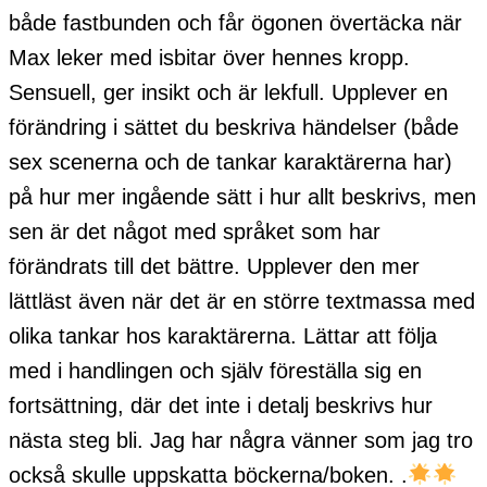
både fastbunden och får ögonen övertäcka när
Max leker med isbitar över hennes kropp.
Sensuell, ger insikt och är lekfull. Upplever en
förändring i sättet du beskriva händelser (både
sex scenerna och de tankar karaktärerna har)
på hur mer ingående sätt i hur allt beskrivs, men
sen är det något med språket som har
förändrats till det bättre. Upplever den mer
lättläst även när det är en större textmassa med
olika tankar hos karaktärerna. Lättar att följa
med i handlingen och själv föreställa sig en
fortsättning, där det inte i detalj beskrivs hur
nästa steg bli. Jag har några vänner som jag tro
också skulle uppskatta böckerna/boken. .