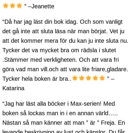
” –Jeanette
“Då har jag läst din bok idag. Och som vanligt
det gå inte att sluta läsa när man börjat. Vet ju
att det kommer mera för du kan ju inte sluta nu.
Tycker det va mycket bra om rädsla i slutet
.Stämmer med verkligheten. Och att vara fri
göra vad man vill.och att vara lite friare,gladare.
Tycker hela boken är bra..
” –
Katarina
“Jag har läst alla böcker i Max-serien! Med
boken så lockas man in i en annan värld…..
Nästan så man känner att man ” är ” Freja. En
levande beskrivning av lust och känslor. Du får