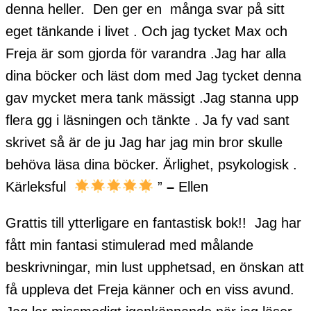
denna heller. Den ger en många svar på sitt
eget tänkande i livet . Och jag tycket Max och
Freja är som gjorda för varandra .Jag har alla
dina böcker och läst dom med Jag tycket denna
gav mycket mera tank mässigt .Jag stanna upp
flera gg i läsningen och tänkte . Ja fy vad sant
skrivet så är de ju Jag har jag min bror skulle
behöva läsa dina böcker. Ärlighet, psykologisk .
Kärleksful
”
–
Ellen
Grattis till ytterligare en fantastisk bok!! Jag har
fått min fantasi stimulerad med målande
beskrivningar, min lust upphetsad, en önskan att
få uppleva det Freja känner och en viss avund.