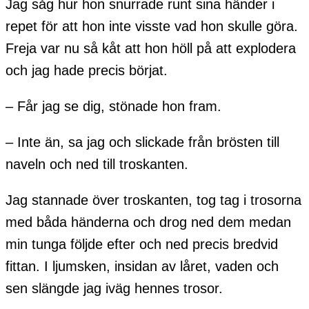
Jag såg hur hon snurrade runt sina händer i
repet för att hon inte visste vad hon skulle göra.
Freja var nu så kåt att hon höll på att explodera
och jag hade precis börjat.
– Får jag se dig, stönade hon fram.
– Inte än, sa jag och slickade från brösten till
naveln och ned till troskanten.
Jag stannade över troskanten, tog tag i trosorna
med båda händerna och drog ned dem medan
min tunga följde efter och ned precis bredvid
fittan. I ljumsken, insidan av låret, vaden och
sen slängde jag iväg hennes trosor.