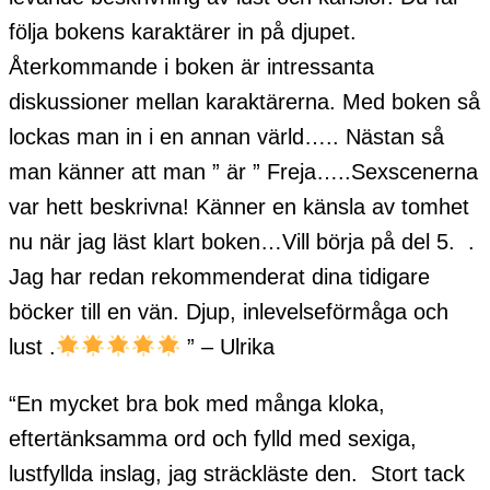
följa bokens karaktärer in på djupet.
Återkommande i boken är intressanta
diskussioner mellan karaktärerna. Med boken så
lockas man in i en annan värld….. Nästan så
man känner att man ” är ” Freja…..Sexscenerna
var hett beskrivna! Känner en känsla av tomhet
nu när jag läst klart boken…Vill börja på del 5. .
Jag har redan rekommenderat dina tidigare
böcker till en vän. Djup, inlevelseförmåga och
lust .
” – Ulrika
“En mycket bra bok med många kloka,
eftertänksamma ord och fylld med sexiga,
lustfyllda inslag, jag sträckläste den. Stort tack