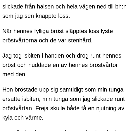
slickade från halsen och hela vägen ned till bh:n
som jag sen knäppte loss.
När hennes fylliga bröst släpptes loss lyste
bröstvårtorna och de var stenhård.
Jag tog isbiten i handen och drog runt hennes
bröst och nuddade en av hennes bröstvårtor
med den.
Hon bröstade upp sig samtidigt som min tunga
ersatte isbiten, min tunga som jag slickade runt
bröstvårtan. Freja skulle både få en njutning av
kyla och värme.