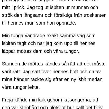
mitt i prick. Jag tog ut isbiten ur munnen och
strök den långsamt och försiktigt från troskanten
till hennes mun som hon öppnade.
Min tunga vandrade exakt samma väg som
isbiten tagit och när jag kom upp till hennes
läppar möttes dem och våra tungor.
Stunden de möttes kändes så rätt att det måste
varit rätt. Jag satt över hennes höft och en av
mina händer räckte sig efter en ny isbit medan
våra tungor lekte.
Freja kände min kuk genom kalsongerna, att
den var stenhård och plötsligt hur kallt det blev