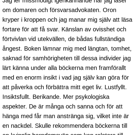
Jag ler missmodigt igenkännande när jag läser
om domaren och försvarsadvokaten. Oron
kryper i kroppen och jag manar mig själv att läsa
fortare för att få svar. Känslan av ovisshet och
förtvivlan vid utekvällen, de bådas fullständiga
ångest. Boken lämnar mig med längtan, tomhet,
saknad för samhörigheten till dessa individer jag
lärt känna under alla böckerna men framförallt
med en enorm insikt i vad jag själv kan göra för
att påverka och förbättra mitt eget liv. Lustfyllt.
Insiktsfullt. Berikande. Mer psykologiska
aspekter. De är många och sanna och för att
hänga med får man anstränga sig, vilket inte är
en nackdel. Skulle rekommendera böckerna till