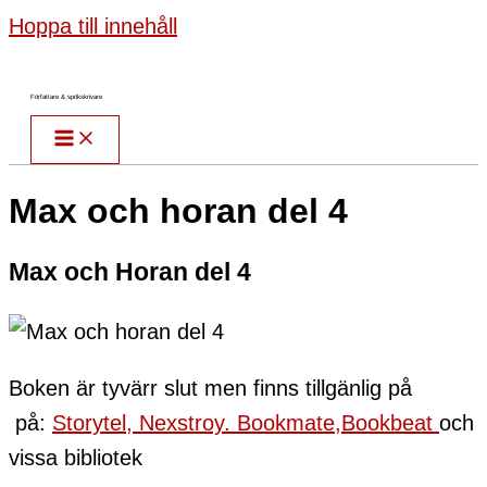
Hoppa till innehåll
Författare & spökskrivare
Max och horan del 4
Max och Horan del 4
Boken är tyvärr slut men finns tillgänlig på
på:
Storytel,
Nexstroy.
Bookmate,
Bookbeat
och
vissa bibliotek