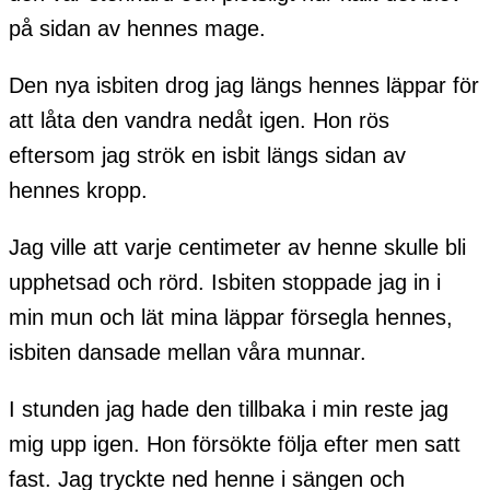
på sidan av hennes mage.
Den nya isbiten drog jag längs hennes läppar för
att låta den vandra nedåt igen. Hon rös
eftersom jag strök en isbit längs sidan av
hennes kropp.
Jag ville att varje centimeter av henne skulle bli
upphetsad och rörd. Isbiten stoppade jag in i
min mun och lät mina läppar försegla hennes,
isbiten dansade mellan våra munnar.
I stunden jag hade den tillbaka i min reste jag
mig upp igen. Hon försökte följa efter men satt
fast. Jag tryckte ned henne i sängen och