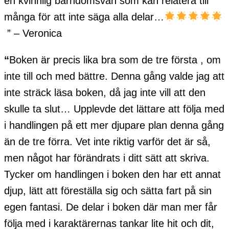
en kvinnlig barndomsvän som kan relatera till
många för att inte säga alla delar…
” – Veronica
“
Boken är precis lika bra som de tre första , om
inte till och med bättre. Denna gång valde jag att
inte sträck läsa boken, då jag inte vill att den
skulle ta slut… Upplevde det lättare att följa med
i handlingen på ett mer djupare plan denna gång
än de tre förra. Vet inte riktig varför det är så,
men något har förändrats i ditt sätt att skriva.
Tycker om handlingen i boken den har ett annat
djup, lätt att föreställa sig och sätta fart på sin
egen fantasi. De delar i boken där man mer får
följa med i karaktärernas tankar lite hit och dit,