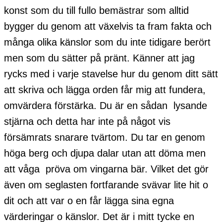
konst som du till fullo bemästrar som alltid
bygger du genom att växelvis ta fram fakta och
många olika känslor som du inte tidigare berört
men som du sätter på pränt. Känner att jag
rycks med i varje stavelse hur du genom ditt sätt
att skriva och lägga orden får mig att fundera,
omvärdera förstärka. Du är en sådan lysande
stjärna och detta har inte på något vis
försämrats snarare tvärtom. Du tar en genom
höga berg och djupa dalar utan att döma men
att våga pröva om vingarna bär. Vilket det gör
även om seglasten fortfarande svävar lite hit o
dit och att var o en får lägga sina egna
värderingar o känslor. Det är i mitt tycke en