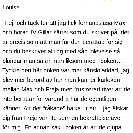
Louise
“Hej, och tack för att jag fick förhandsläsa Max
och horan IV Gillar sättet som du skriver på, det
är precis som att man får den berättad för sig
och du beskriver allting med sån inlevelse så
blundar man så är man liksom med i boken…
Tyckte den här boken var mer känsloladdad, jag
blev mer berörd av hur man känner kärleken
mellan Max och Freja men frustrerad över att de
inte berättar för varandra hur de egentligen
känner. Att det “råkade” halka ut ett – jag älskar
dig från Freja var lite som en bekräftelse även
för mig. En annan sak i boken är att de djupa