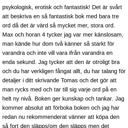
psykologisk, erotisk och fantastisk! Det är svårt
att beskriva en så fantastisk bok med bara tre
ord då det är värd så mycket mer, stora ord.
Max och horan 4 tycker jag var mer känslosam,
man kände hur dom två känner så starkt för
varandra och inte vill vara ifrån varandra en
enda sekund. Jag tycker att den är otroligt bra
och du har verkligen fångat allt, du har talang för
detaljer i ditt skrivande Tomas och det gör att
man rycks med och tar till sig varje ord på en
helt ny nivå. Boken ger kunskap och tankar. Jag
kommer absolut att förboka boken och jag har
redan nu rekommenderat vänner att köpa den
så fort den släpps/om den släpps men det