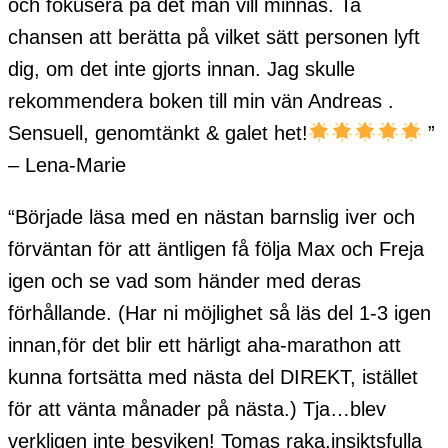
och fokusera på det man vill minnas. Ta
chansen att berätta på vilket sätt personen lyft
dig, om det inte gjorts innan. Jag skulle
rekommendera boken till min vän Andreas .
Sensuell, genomtänkt & galet het!
”
– Lena-Marie
“Började läsa med en nästan barnslig iver och
förväntan för att äntligen få följa Max och Freja
igen och se vad som händer med deras
förhållande. (Har ni möjlighet så läs del 1-3 igen
innan,för det blir ett härligt aha-marathon att
kunna fortsätta med nästa del DIREKT, istället
för att vänta månader på nästa.) Tja…blev
verkligen inte besviken! Tomas raka,insiktsfulla