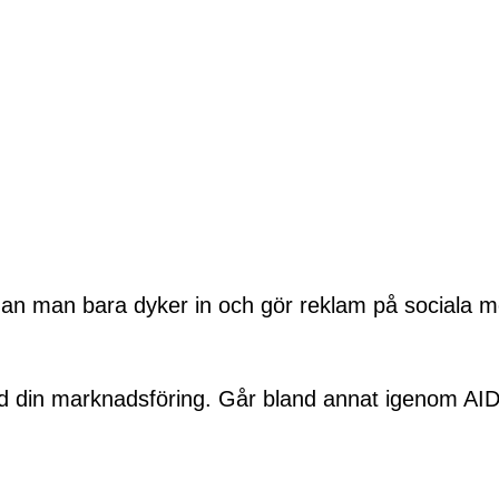
nan man bara dyker in och gör reklam på sociala
med din marknadsföring. Går bland annat igenom A