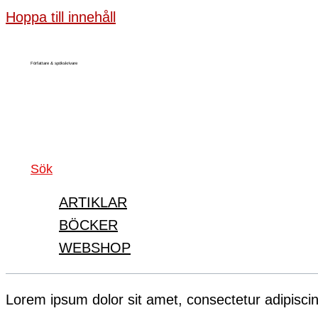
Hoppa till innehåll
Författare & spökskrivare
Sök
ARTIKLAR
BÖCKER
WEBSHOP
Lorem ipsum dolor sit amet, consectetur adipiscing 