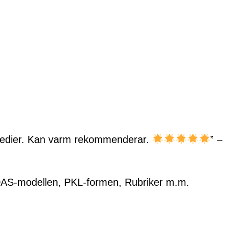
 medier. Kan varm rekommenderar.
” –
IDAS-modellen, PKL-formen, Rubriker m.m.