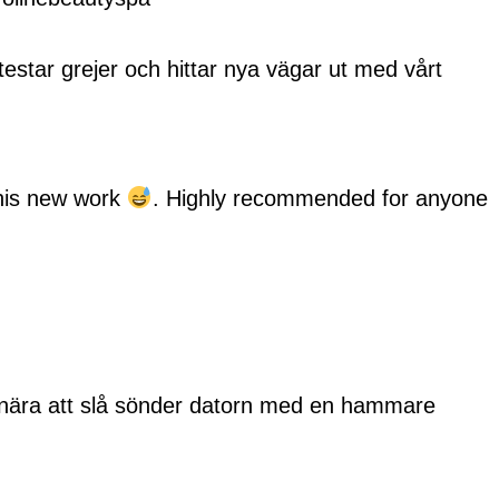
estar grejer och hittar nya vägar ut med vårt
this new work
. Highly recommended for anyone
var nära att slå sönder datorn med en hammare