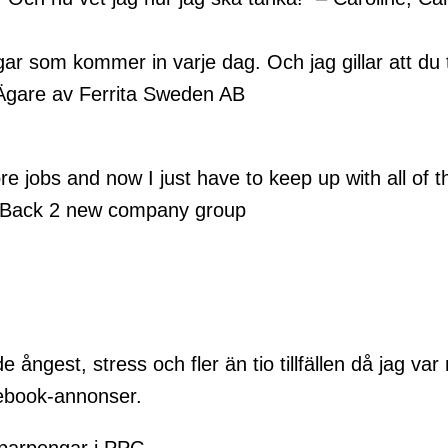
ar som kommer in varje dag. Och jag gillar att du t
Ägare av Ferrita Sweden AB
 jobs and now I just have to keep up with all of 
ood Back 2 new company group
e ångest, stress och fler än tio tillfällen då jag 
cebook-annonser.