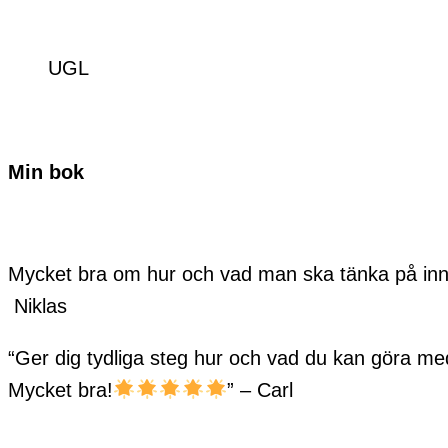
UGL
Min bok
Mycket bra om hur och vad man ska tänka på in
Niklas
“Ger dig tydliga steg hur och vad du kan göra 
Mycket bra!
” – Carl