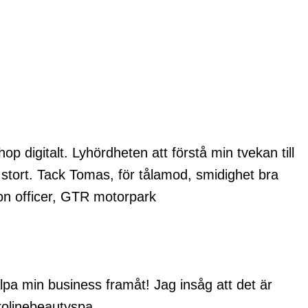
op digitalt. Lyhördheten att förstå min tvekan till
stort. Tack Tomas, för tålamod, smidighet bra
ion officer, GTR motorpark
lpa min business framåt! Jag insåg att det är
arolinebeautyspa