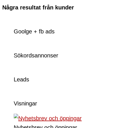
Några resultat från kunder
Goolge + fb ads
Sökordsannonser
Leads
Visningar
Nyhetsbrev och öppingar