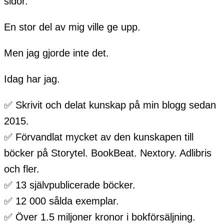
sidor.
En stor del av mig ville ge upp.
Men jag gjorde inte det.
Idag har jag.
✅ Skrivit och delat kunskap på min blogg sedan
2015.
✅ Förvandlat mycket av den kunskapen till
böcker på Storytel. BookBeat. Nextory. Adlibris
och fler.
✅ 13 självpublicerade böcker.
✅ 12 000 sålda exemplar.
✅ Över 1.5 miljoner kronor i bokförsäljning.