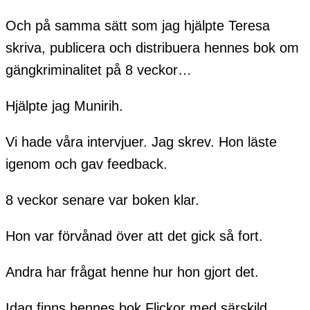
Och på samma sätt som jag hjälpte Teresa
skriva, publicera och distribuera hennes bok om
gängkriminalitet på 8 veckor…
Hjälpte jag Munirih.
Vi hade våra intervjuer. Jag skrev. Hon läste
igenom och gav feedback.
8 veckor senare var boken klar.
Hon var förvånad över att det gick så fort.
Andra har frågat henne hur hon gjort det.
Idag finns hennes bok Flickor med särskild