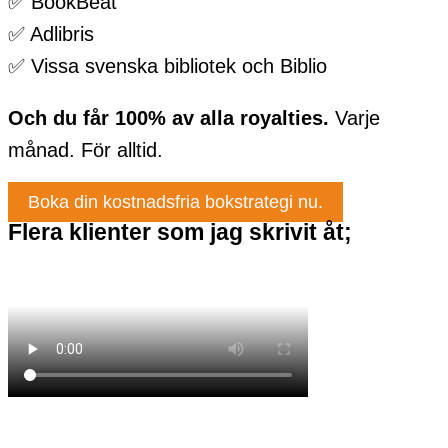
✅ BookBeat
✅ Adlibris
✅ Vissa svenska bibliotek och Biblio
Och du får 100% av alla royalties.
Varje
månad. För alltid.
Boka din kostnadsfria bokstrategi nu.
Flera klienter som jag skrivit åt;