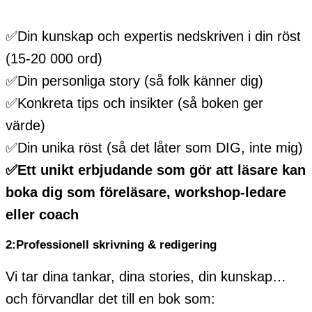
✅Din kunskap och expertis nedskriven i din röst
(15-20 000 ord)
✅Din personliga story (så folk känner dig)
✅Konkreta tips och insikter (så boken ger
värde)
✅Din unika röst (så det låter som DIG, inte mig)
✅Ett unikt erbjudande som gör att läsare kan
boka dig som föreläsare, workshop-ledare
eller coach
2:Professionell skrivning & redigering
Vi tar dina tankar, dina stories, din kunskap…
och förvandlar det till en bok som: