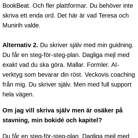
BookBeat. Och fler plattformar. Du behöver inte
skriva ett enda ord. Det här är vad Teresa och
Munirih valde.
Alternativ 2.
Du skriver själv med min guidning.
Du får en steg-för-steg-plan. Dagliga mejl med
exakt vad du ska göra. Mallar. Formler. AI-
verktyg som bevarar din röst. Veckovis coaching
från mig. Du skriver själv. Men med full support
hela vägen.
Om jag vill skriva själv men är osäker på
stavning, min bokidé och kapitel?
Du får en steg-för-steg-plan. Dagliga mejl med