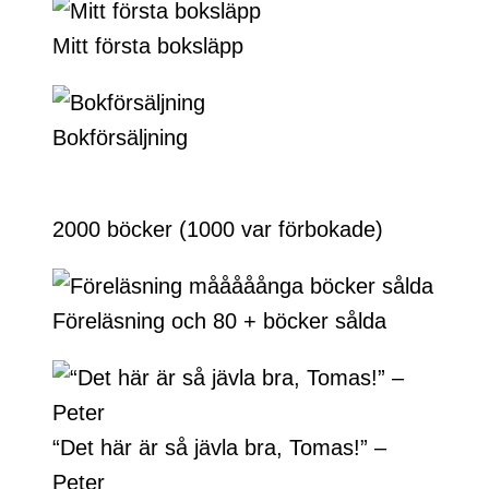
Mitt första boksläpp
Bokförsäljning
2000 böcker (1000 var förbokade)
Föreläsning och 80 + böcker sålda
“Det här är så jävla bra, Tomas!” –
Peter