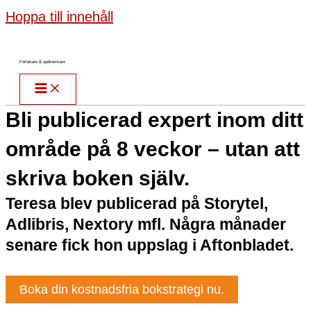
Hoppa till innehåll
Författare & spökskrivare
Bli publicerad expert inom ditt
område på 8 veckor – utan att
skriva boken själv.
Teresa blev publicerad på Storytel,
Adlibris, Nextory mfl. Några månader
senare fick hon uppslag i Aftonbladet.
Boka din kostnadsfria bokstrategi nu.