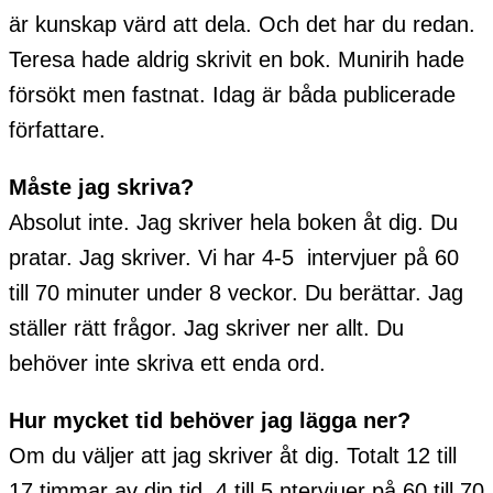
är kunskap värd att dela. Och det har du redan.
Teresa hade aldrig skrivit en bok. Munirih hade
försökt men fastnat. Idag är båda publicerade
författare.
Måste jag skriva?
Absolut inte. Jag skriver hela boken åt dig. Du
pratar. Jag skriver. Vi har 4-5 intervjuer på 60
till 70 minuter under 8 veckor. Du berättar. Jag
ställer rätt frågor. Jag skriver ner allt. Du
behöver inte skriva ett enda ord.
Hur mycket tid behöver jag lägga ner?
Om du väljer att jag skriver åt dig. Totalt 12 till
17 timmar av din tid. 4 till 5 ntervjuer på 60 till 70