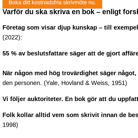
Boka ditt kostnadsfria skrivmöte nu.
Varför du ska skriva en bok – enligt for
Företag som visar djup kunskap – till exempe
(2022):
55 % av beslutsfattare säger att de gjort affä
När någon med hög trovärdighet säger något,
den personen. (Yale, Hovland & Weiss, 1951)
Vi följer auktoriteter. En bok gör att du uppfa
Folk kollar alltid vem som skrivit innan de bes
1998)