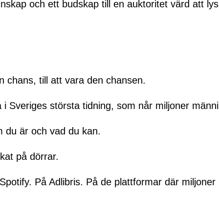
skap och ett budskap till en auktoritet värd att ly
n chans, till att vara den chansen.
 i Sveriges största tidning, som når miljoner männi
vem du är och vad du kan.
kat på dörrar.
 Spotify. På Adlibris. På de plattformar där miljone