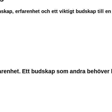
skap, erfarenhet och ett viktigt budskap till e
farenhet. Ett budskap som andra behöver 