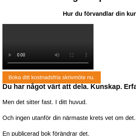
Hur du förvandlar din kun
Boka ditt kostnadsfria skrivmöte nu.
Du har något värt att dela. Kunskap. Er
Men det sitter fast. I ditt huvud.
Och ingen utanför din närmaste krets vet om det.
En publicerad bok förändrar det.