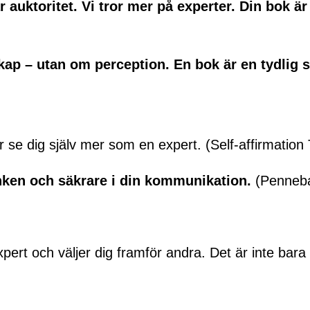
auktoritet. Vi tror mer på experter. Din bok är 
ap – utan om perception. En bok är en tydlig s
ar se dig själv mer som en expert. (Self-affirmation
anken och säkrare i din kommunikation.
(Penneba
xpert och väljer dig framför andra. Det är inte bara