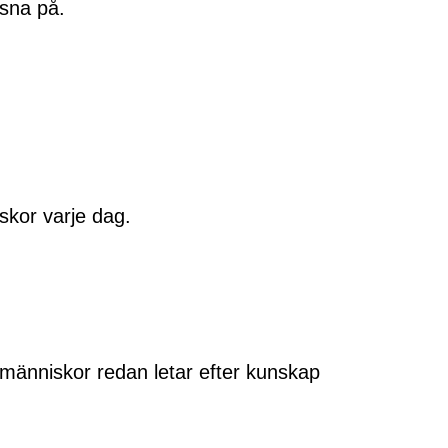
ssna på.
skor varje dag.
r människor redan letar efter kunskap