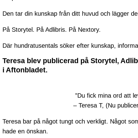
Den tar din kunskap från ditt huvud och lägger de
På Storytel. På Adlibris. På Nextory.
Där hundratusentals söker efter kunskap, informa
Teresa blev publicerad på Storytel, Adli
i Aftonbladet.
”Du fick mina ord att 
– Teresa T, (Nu publice
Teresa bar på något tungt och verkligt. Något so
hade en önskan.