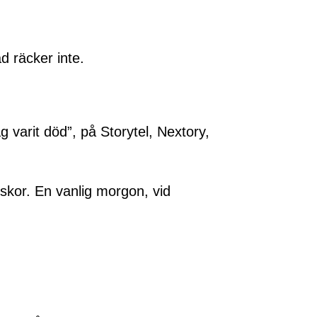
d räcker inte.
 varit död”, på Storytel, Nextory,
iskor. En vanlig morgon, vid