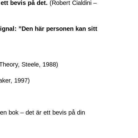
ett bevis på det.
(Robert Cialdini –
ignal: ”Den här personen kan sitt
 Theory, Steele, 1988)
ker, 1997)
 en bok – det är ett bevis på din