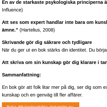
En av de starkaste psykologiska principerna är 
Influence)
Att ses som expert handlar inte bara om kunsk
ämne.”
(Hartelius, 2008)
Skrivande gör dig säkrare och tydligare
När du ger ut en bok stärks din identitet. Du börj
Att skriva om sin kunskap gör dig klarare i t
Sammanfattning:
En bok gör att folk litar mer på dig, ser dig som e
kunskap och en genväg till fler affärer.
Boka ditt kostnadsfria skrivmöte nu.