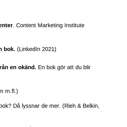
enter
. Content Marketing Institute
n bok.
(LinkedIn 2021)
rån en okänd.
En bok gör att du blir
m m.fl.)
ok? Då lyssnar de mer. (Rieh & Belkin,