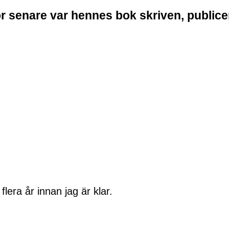
kor senare var hennes bok skriven, publice
era år innan jag är klar.