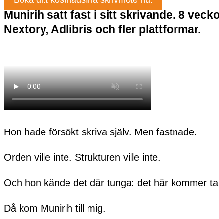
Munirih satt fast i sitt skrivande. 8 vec
Nextory, Adlibris och fler plattformar.
Hon hade försökt skriva själv. Men fastnade.
Orden ville inte. Strukturen ville inte.
Och hon kände det där tunga: det här kommer ta fl
Då kom Munirih till mig.