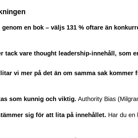
skningen
l genom en bok – väljs 131 % oftare än konkurr
rer tack vare thought leadership-innehåll, som e
 litar vi mer på det än om samma sak kommer f
ttas som kunnig och viktig.
Authority Bias (Milgra
tämmer sig för att lita på innehållet.
Har du en b