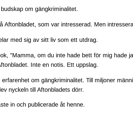
t budskap om gängkriminalitet.
å Aftonbladet, som var intresserad. Men intressera
r med sig av sitt liv som ett utdrag.
s bok, ”Mamma, om du inte hade bett för mig hade jag
Aftonbladet. Inte en notis. Ett uppslag.
h erfarenhet om gängkriminalitet. Till miljoner männ
v nyckeln till Aftonbladets dörr.