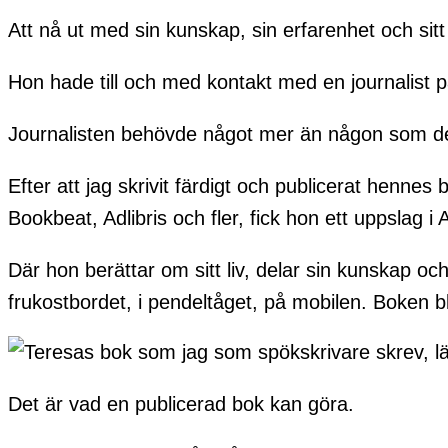
Att nå ut med sin kunskap, sin erfarenhet och sit
Hon hade till och med kontakt med en journalist p
Journalisten behövde något mer än någon som dela
Efter att jag skrivit färdigt och publicerat henne
Bookbeat, Adlibris och fler, fick hon ett uppslag i 
Där hon berättar om sitt liv, delar sin kunskap oc
frukostbordet, i pendeltåget, på mobilen. Boken ble
Det är vad en publicerad bok kan göra.