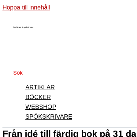
Hoppa till innehåll
Författare & spökskrivare
Sök
ARTIKLAR
BÖCKER
WEBSHOP
SPÖKSKRIVARE
Från idé till färdig bok på 31 d