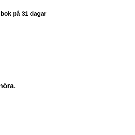
n bok på 31 dagar
höra.