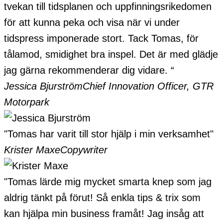
tvekan till tidsplanen och uppfinningsrikedomen
för att kunna peka och visa när vi under
tidspress imponerade stort. Tack Tomas, för
tålamod, smidighet bra inspel. Det är med glädje
jag gärna rekommenderar dig vidare. “
Jessica Bjurström
Chief Innovation Officer, GTR
Motorpark
"Tomas har varit till stor hjälp i min verksamhet"
Krister Maxe
Copywriter
"Tomas lärde mig mycket smarta knep som jag
aldrig tänkt på förut! Så enkla tips & trix som
kan hjälpa min business framåt! Jag insåg att