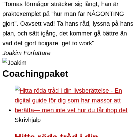
"Tomas förmågor sträcker sig långt, han är
praktexemplet på "hur man får NÅGONTING
gjort". Oavsett vad! Ta hans råd, lyssna på hans
plan, och sätt igång, det kommer gå bättre än
vad det gjort tidigare. get to work"
Joakim
Författare
Coachingpaket
Skrivhjälp