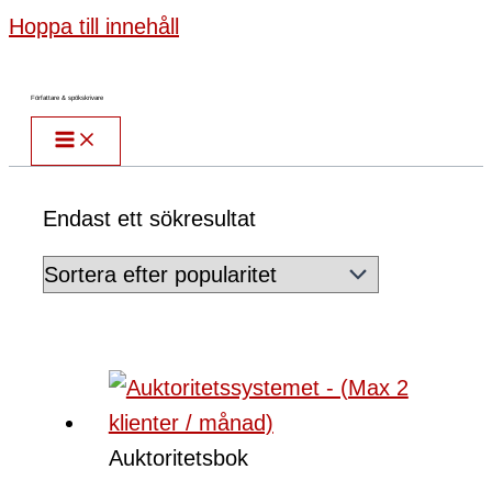
Hoppa till innehåll
Författare & spökskrivare
Endast ett sökresultat
Auktoritetsbok