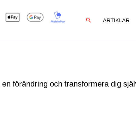
Sök
ARTIKLAR
a en förändring och transformera dig själ