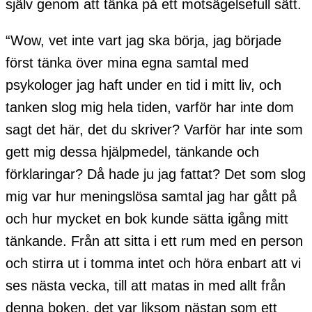
själv genom att tänka på ett motsägelsefull sätt.
“Wow, vet inte vart jag ska börja, jag började
först tänka över mina egna samtal med
psykologer jag haft under en tid i mitt liv, och
tanken slog mig hela tiden, varför har inte dom
sagt det här, det du skriver? Varför har inte som
gett mig dessa hjälpmedel, tänkande och
förklaringar? Då hade ju jag fattat? Det som slog
mig var hur meningslösa samtal jag har gått på
och hur mycket en bok kunde sätta igång mitt
tänkande. Från att sitta i ett rum med en person
och stirra ut i tomma intet och höra enbart att vi
ses nästa vecka, till att matas in med allt från
denna boken, det var liksom nästan som ett