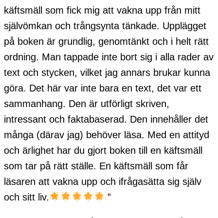
käftsmäll som fick mig att vakna upp från mitt
självömkan och trångsynta tänkade. Upplägget
på boken är grundlig, genomtänkt och i helt rätt
ordning. Man tappade inte bort sig i alla rader av
text och stycken, vilket jag annars brukar kunna
göra. Det här var inte bara en text, det var ett
sammanhang. Den är utförligt skriven,
intressant och faktabaserad. Den innehåller det
många (därav jag) behöver läsa. Med en attityd
och ärlighet har du gjort boken till en käftsmäll
som tar på rätt ställe. En käftsmäll som får
läsaren att vakna upp och ifrågasätta sig själv
och sitt liv.
”