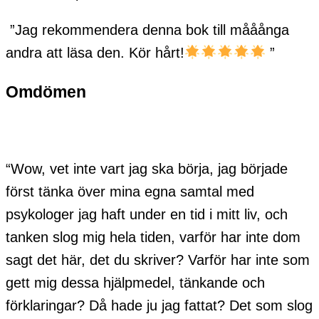
”Jag rekommendera denna bok till mååånga
andra att läsa den. Kör hårt!
”
Omdömen
“Wow, vet inte vart jag ska börja, jag började
först tänka över mina egna samtal med
psykologer jag haft under en tid i mitt liv, och
tanken slog mig hela tiden, varför har inte dom
sagt det här, det du skriver? Varför har inte som
gett mig dessa hjälpmedel, tänkande och
förklaringar? Då hade ju jag fattat? Det som slog