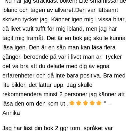
“Nu har jag sträckläst boken! Lite småfnissande
ibland och tagen av allvaret.Den var lättsamt
skriven tycker jag. Känner igen mig i vissa bitar,
då livet varit tufft för mig ibland, men jag har
tagit mig framåt. Det är en bok jag skulle kunna
läsa igen. Den är en sån man kan läsa flera
gånger, beroende på var i livet man är. Tycker
det va bra att du delade med dig av egna
erfarenheter och då inte bara positiva. Bra med
lite bilder, det lättar upp. Jag skulle
rekommendera minst 2 personer jag känner att
läsa den om den kom ut .
” –
Annika
Jag har läst din bok 2 ggr tom, språket var