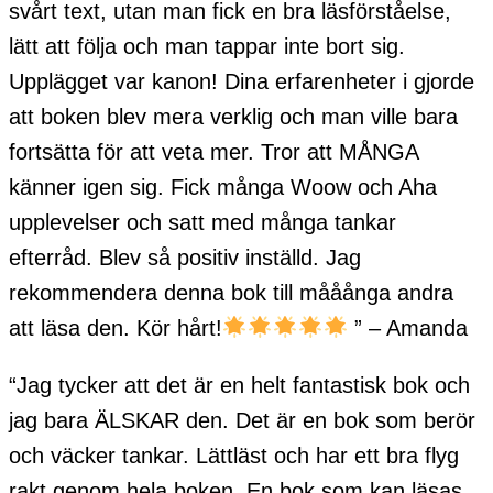
svårt text, utan man fick en bra läsförståelse,
lätt att följa och man tappar inte bort sig.
Upplägget var kanon! Dina erfarenheter i gjorde
att boken blev mera verklig och man ville bara
fortsätta för att veta mer. Tror att MÅNGA
känner igen sig. Fick många Woow och Aha
upplevelser och satt med många tankar
efterråd. Blev så positiv inställd. Jag
rekommendera denna bok till mååånga andra
att läsa den. Kör hårt!
” – Amanda
“Jag tycker att det är en helt fantastisk bok och
jag bara ÄLSKAR den. Det är en bok som berör
och väcker tankar. Lättläst och har ett bra flyg
rakt genom hela boken. En bok som kan läsas