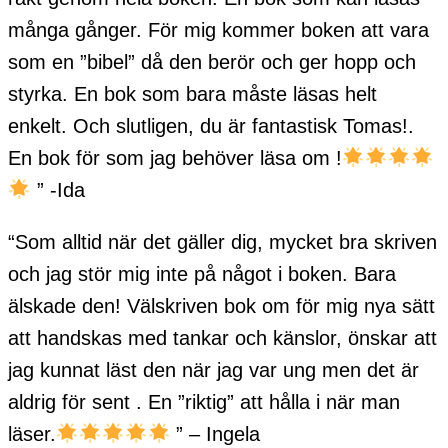
många gånger. För mig kommer boken att vara
som en ”bibel” då den berör och ger hopp och
styrka. En bok som bara måste läsas helt
enkelt. Och slutligen, du är fantastisk Tomas!.
En bok för som jag behöver läsa om !
” -Ida
“Som alltid när det gäller dig, mycket bra skriven
och jag stör mig inte på något i boken. Bara
älskade den! Välskriven bok om för mig nya sätt
att handskas med tankar och känslor, önskar att
jag kunnat läst den när jag var ung men det är
aldrig för sent . En ”riktig” att hålla i när man
läser.
” – Ingela