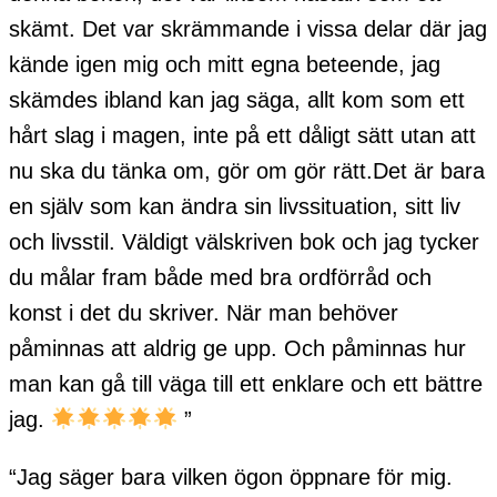
skämt. Det var skrämmande i vissa delar där jag
kände igen mig och mitt egna beteende, jag
skämdes ibland kan jag säga, allt kom som ett
hårt slag i magen, inte på ett dåligt sätt utan att
nu ska du tänka om, gör om gör rätt.Det är bara
en själv som kan ändra sin livssituation, sitt liv
och livsstil. Väldigt välskriven bok och jag tycker
du målar fram både med bra ordförråd och
konst i det du skriver. När man behöver
påminnas att aldrig ge upp. Och påminnas hur
man kan gå till väga till ett enklare och ett bättre
jag.
”
“Jag säger bara vilken ögon öppnare för mig.