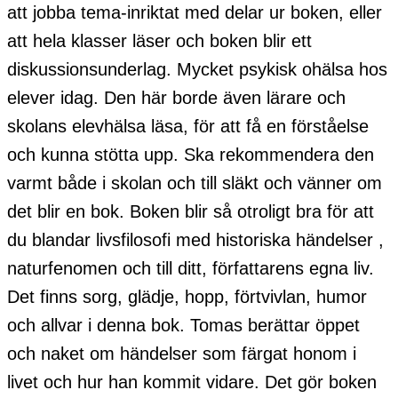
att jobba tema-inriktat med delar ur boken, eller
att hela klasser läser och boken blir ett
diskussionsunderlag. Mycket psykisk ohälsa hos
elever idag. Den här borde även lärare och
skolans elevhälsa läsa, för att få en förståelse
och kunna stötta upp. Ska rekommendera den
varmt både i skolan och till släkt och vänner om
det blir en bok. Boken blir så otroligt bra för att
du blandar livsfilosofi med historiska händelser ,
naturfenomen och till ditt, författarens egna liv.
Det finns sorg, glädje, hopp, förtvivlan, humor
och allvar i denna bok. Tomas berättar öppet
och naket om händelser som färgat honom i
livet och hur han kommit vidare. Det gör boken