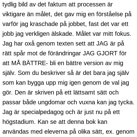
tydlig bild av det faktum att processen är
viktigare än målet, det gav mig en förståelse på
varför jag kraschade på jobbet, fast det var ett
jobb jag verkligen älskade. Målet var mitt fokus.
Jag har oxå genom texten sett att JAG är på
rätt spår mot de förändringar JAG GJORT för
att MÅ BÄTTRE- bli en bättre version av mig
själv. Som du beskriver så är det bara jag själv
som kan bygga upp mig igen genom de val jag
gör. Den är skriven på ett lättsamt sätt och
passar både ungdomar och vuxna kan jag tycka.
Jag är specialpedagog och är just nu på ett
högstadium. Kan se att denna bok kan
användas med eleverna på olika sätt, ex. genom