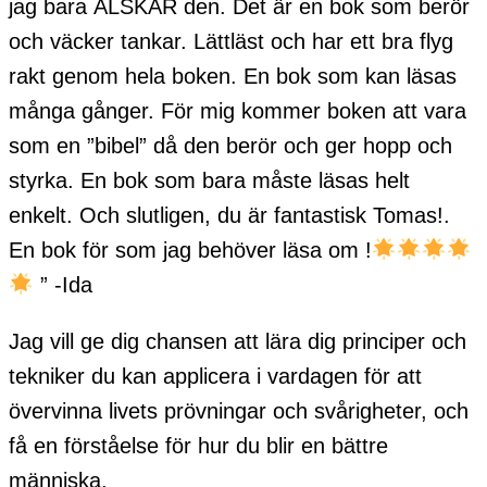
jag bara ÄLSKAR den. Det är en bok som berör
och väcker tankar. Lättläst och har ett bra flyg
rakt genom hela boken. En bok som kan läsas
många gånger. För mig kommer boken att vara
som en ”bibel” då den berör och ger hopp och
styrka. En bok som bara måste läsas helt
enkelt. Och slutligen, du är fantastisk Tomas!.
En bok för som jag behöver läsa om !
” -Ida
Jag vill ge dig chansen att lära dig principer och
tekniker du kan applicera i vardagen för att
övervinna livets prövningar och svårigheter, och
få en förståelse för hur du blir en bättre
människa.