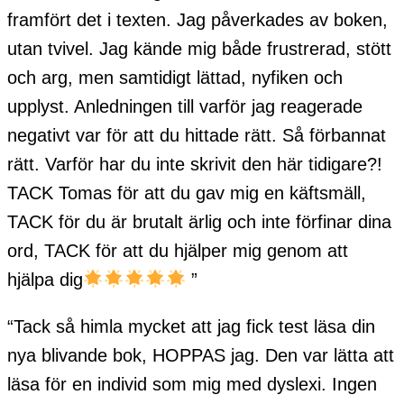
framfört det i texten. Jag påverkades av boken,
utan tvivel. Jag kände mig både frustrerad, stött
och arg, men samtidigt lättad, nyfiken och
upplyst. Anledningen till varför jag reagerade
negativt var för att du hittade rätt. Så förbannat
rätt. Varför har du inte skrivit den här tidigare?!
TACK Tomas för att du gav mig en käftsmäll,
TACK för du är brutalt ärlig och inte förfinar dina
ord, TACK för att du hjälper mig genom att
hjälpa dig
”
“Tack så himla mycket att jag fick test läsa din
nya blivande bok, HOPPAS jag. Den var lätta att
läsa för en individ som mig med dyslexi. Ingen