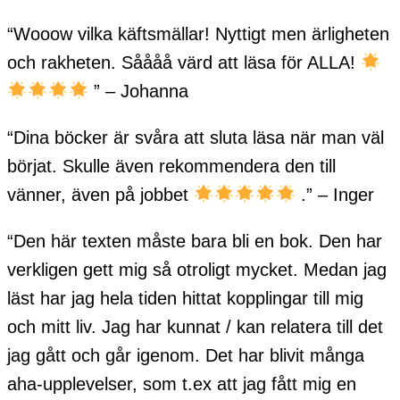
“Wooow vilka käftsmällar! Nyttigt men ärligheten
och rakheten. Såååå värd att läsa för ALLA!
” – Johanna
“Dina böcker är svåra att sluta läsa när man väl
börjat. Skulle även rekommendera den till
vänner, även på jobbet
.
” – Inger
“Den här texten måste bara bli en bok. Den har
verkligen gett mig så otroligt mycket. Medan jag
läst har jag hela tiden hittat kopplingar till mig
och mitt liv. Jag har kunnat / kan relatera till det
jag gått och går igenom. Det har blivit många
aha-upplevelser, som t.ex att jag fått mig en