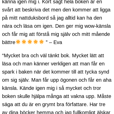
känna igen mig i. Kort sagt hela boken är en
svårt att beskriva det men den kommer att ligga
på mitt nattduksbord så jag alltid kan ha den
nära och läsa om igen. Den ger mig wow-känsla
och får mig att förstå mig själv och mitt mående
bättre
” – Eva
“Mycket bra och väl tänkt bok. Mycket lätt att
läsa och man känner verkligen att man får en
spark i baken när det kommer till att tycka synd
om sig själv. Man får upp ögonen och får en aha
känsla. Kände igen mig i så mycket och tror
boken skulle hjälpa många att vakna upp. Måste
säga att du är en grymt bra författare. Har tre
av dina böcker hemma och jag fullkomligt älskar