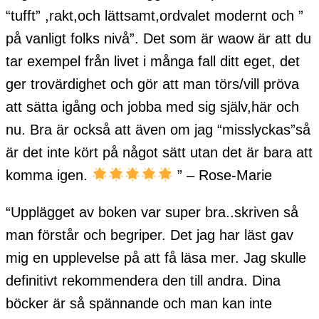
“tufft” ,rakt,och lättsamt,ordvalet modernt och ”
på vanligt folks nivå”. Det som är waow är att du
tar exempel från livet i många fall ditt eget, det
ger trovärdighet och gör att man törs/vill pröva
att sätta igång och jobba med sig själv,här och
nu. Bra är också att även om jag “misslyckas”så
är det inte kört på något sätt utan det är bara att
komma igen.
” – Rose-Marie
“Upplägget av boken var super bra..skriven så
man förstår och begriper. Det jag har läst gav
mig en upplevelse på att få läsa mer. Jag skulle
definitivt rekommendera den till andra. Dina
böcker är så spännande och man kan inte