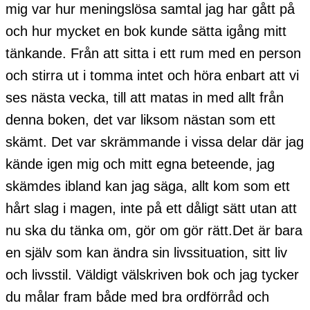
mig var hur meningslösa samtal jag har gått på
och hur mycket en bok kunde sätta igång mitt
tänkande. Från att sitta i ett rum med en person
och stirra ut i tomma intet och höra enbart att vi
ses nästa vecka, till att matas in med allt från
denna boken, det var liksom nästan som ett
skämt. Det var skrämmande i vissa delar där jag
kände igen mig och mitt egna beteende, jag
skämdes ibland kan jag säga, allt kom som ett
hårt slag i magen, inte på ett dåligt sätt utan att
nu ska du tänka om, gör om gör rätt.Det är bara
en själv som kan ändra sin livssituation, sitt liv
och livsstil. Väldigt välskriven bok och jag tycker
du målar fram både med bra ordförråd och