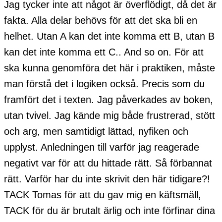
Jag tycker inte att något är överflödigt, då det är
fakta. Alla delar behövs för att det ska bli en
helhet. Utan A kan det inte komma ett B, utan B
kan det inte komma ett C.. And so on. För att
ska kunna genomföra det här i praktiken, måste
man förstå det i logiken också. Precis som du
framfört det i texten. Jag påverkades av boken,
utan tvivel. Jag kände mig både frustrerad, stött
och arg, men samtidigt lättad, nyfiken och
upplyst. Anledningen till varför jag reagerade
negativt var för att du hittade rätt. Så förbannat
rätt. Varför har du inte skrivit den här tidigare?!
TACK Tomas för att du gav mig en käftsmäll,
TACK för du är brutalt ärlig och inte förfinar dina