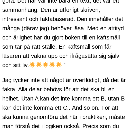
göra. Det här var inte bara en text, det var ett
sammanhang. Den är utförligt skriven,
intressant och faktabaserad. Den innehåller det
många (därav jag) behöver läsa. Med en attityd
och ärlighet har du gjort boken till en käftsmäll
som tar på rätt ställe. En käftsmäll som får
läsaren att vakna upp och ifrågasätta sig själv
och sitt liv.
”
Jag tycker inte att något är överflödigt, då det är
fakta. Alla delar behövs för att det ska bli en
helhet. Utan A kan det inte komma ett B, utan B
kan det inte komma ett C.. And so on. För att
ska kunna genomföra det här i praktiken, måste
man förstå det i logiken också. Precis som du