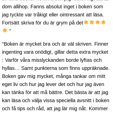
dom allihop. Fanns absolut inget i boken som
jag tyckte var tråkigt eller ointressant att läsa.
Fortsätt skriva för du är grym på det
“
“Boken är mycket bra och är väl skriven. Finner
ingenting vara onödigt, gillar detta extra mycket
: Varför våra misslyckanden borde lyftas och
hyllas… Samt punkterna som finns uppräknade.
Boken gav mig mycket, många tankar om mitt
eget liv och hur jag lever det och hur jag även
kan tänka för att må bättre. Det bästa är att jag
kan läsa och välja vissa speciella avsnitt i boken
och få tips och råd, att jag lär mig nåt. Kommer