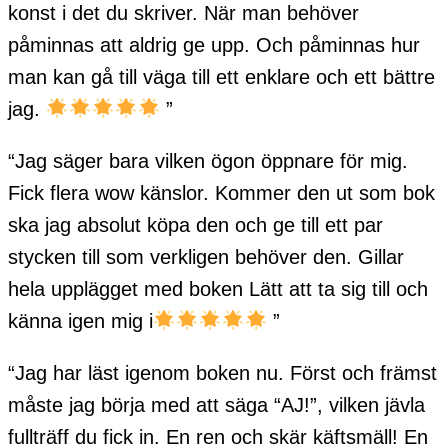
konst i det du skriver. När man behöver
påminnas att aldrig ge upp. Och påminnas hur
man kan gå till väga till ett enklare och ett bättre
jag.
”
“Jag säger bara vilken ögon öppnare för mig.
Fick flera wow känslor. Kommer den ut som bok
ska jag absolut köpa den och ge till ett par
stycken till som verkligen behöver den. Gillar
hela upplägget med boken Lätt att ta sig till och
känna igen mig i
”
“Jag har läst igenom boken nu. Först och främst
måste jag börja med att säga “AJ!”, vilken jävla
fullträff du fick in. En ren och skär käftsmäll! En