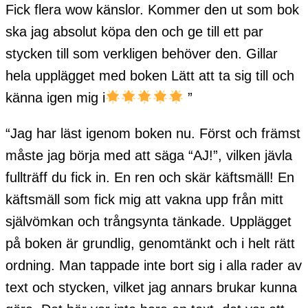
Fick flera wow känslor. Kommer den ut som bok
ska jag absolut köpa den och ge till ett par
stycken till som verkligen behöver den. Gillar
hela upplägget med boken Lätt att ta sig till och
känna igen mig i
”
“Jag har läst igenom boken nu. Först och främst
måste jag börja med att säga “AJ!”, vilken jävla
fullträff du fick in. En ren och skär käftsmäll! En
käftsmäll som fick mig att vakna upp från mitt
självömkan och trångsynta tänkade. Upplägget
på boken är grundlig, genomtänkt och i helt rätt
ordning. Man tappade inte bort sig i alla rader av
text och stycken, vilket jag annars brukar kunna