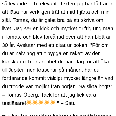
så levande och relevant. Texten jag har fått äran
att läsa har verkligen träffat mitt hjärta och min
själ. Tomas, du är galet bra på att skriva om
livet. Jag ser en klok och mycket driftig ung man
i Tomas, och blev förvånad över att han blott är
30 år. Avslutar med ett citat ur boken; ”För om
du är naiv nog att ” bygga en raket” av den
kunskap och erfarenhet du har idag för att åka
till Jupiter men kraschar på månen, har du
fortfarande kommit väldigt mycket längre än vad
du trodde var möjligt från början. Så sikta högt!”
– Tomas Öberg. Tack för att jag fick vara
testläsare!
” – Satu