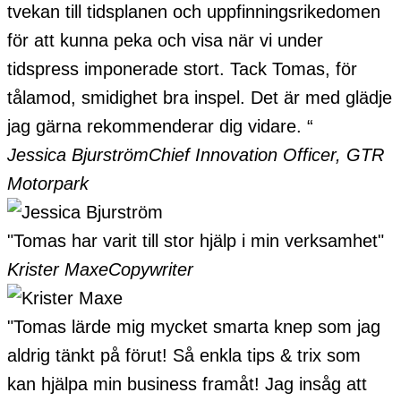
tvekan till tidsplanen och uppfinningsrikedomen
för att kunna peka och visa när vi under
tidspress imponerade stort. Tack Tomas, för
tålamod, smidighet bra inspel. Det är med glädje
jag gärna rekommenderar dig vidare. “
Jessica Bjurström
Chief Innovation Officer, GTR
Motorpark
"Tomas har varit till stor hjälp i min verksamhet"
Krister Maxe
Copywriter
"Tomas lärde mig mycket smarta knep som jag
aldrig tänkt på förut! Så enkla tips & trix som
kan hjälpa min business framåt! Jag insåg att