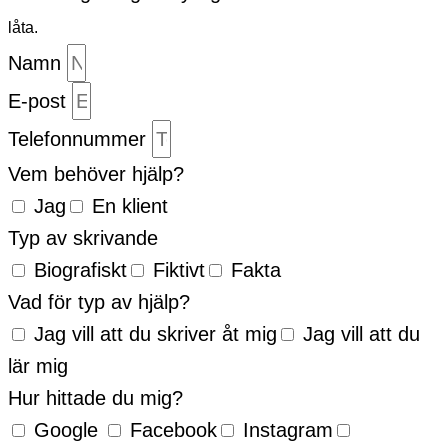
låta.
Namn
E-post
Telefonnummer
Vem behöver hjälp?
Jag
En klient
Typ av skrivande
Biografiskt
Fiktivt
Fakta
Vad för typ av hjälp?
Jag vill att du skriver åt mig
Jag vill att du
lär mig
Hur hittade du mig?
Google
Facebook
Instagram