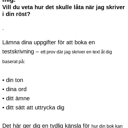
Vill du veta hur det skulle låta när jag skriver
i din röst?
.
Lämna dina uppgifter för att boka en
testskrivning –
ett prov där jag skriver en text åt dig
baserat på:
• din ton
• dina ord
• ditt ämne
• ditt sätt att uttrycka dig
Det här ger dig en tydlig känsla för
hur din bok kan