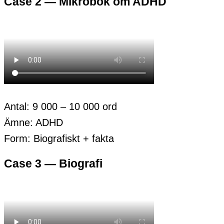
Case 2 — Mikrobok om ADHD
Antal: 9 000 – 10 000 ord
Ämne: ADHD
Form: Biografiskt + fakta
Case 3 — Biografi