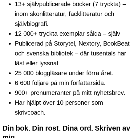
13+ självpublicerade böcker (7 tryckta) –
inom skönlitteratur, facklitteratur och
självbiografi.
12 000+ tryckta exemplar sålda – själv
Publicerad på Storytel, Nextory, BookBeat
och svenska bibliotek – där tusentals har
läst eller lyssnat.
25 000 bloggläsare under förra året.
6 600 följare på min författarsida.
900+ prenumeranter på mitt nyhetsbrev.
Har hjälpt över 10 personer som
skrivcoach.
Din bok. Din röst. Dina ord. Skriven av
mig.​