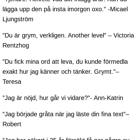
lägga upp den på insta imorgon oxo.” -Micael
Ljungström
”Du är grym, verkligen. Another level” – Victoria
Rentzhog
”Du fick mina ord att leva, du kunde förmedla
exakt hur jag känner och tänker. Grymt.”–
Teresa
”Jag är nöjd, hur går vi vidare?”- Ann-Katrin
”Jag började gråta när jag läste din fina text”–
Robert