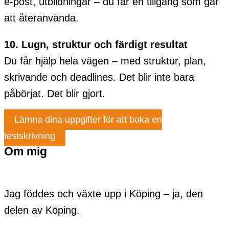
e-post, utbildningar – du får en tillgång som går
att återanvända.
10. Lugn, struktur och färdigt resultat
Du får hjälp hela vägen – med struktur, plan,
skrivande och deadlines. Det blir inte bara
påbörjat. Det blir gjort.
Lämna dina uppgifter för att boka en
testskrivning
Om mig
Jag föddes och växte upp i Köping – ja, den
delen av Köping.