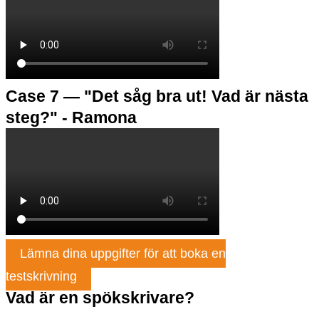
Case 7 — "Det såg bra ut! Vad är nästa
steg?" - Ramona
Lämna dina uppgifter för att boka en
testskrivning
Vad är en spökskrivare?