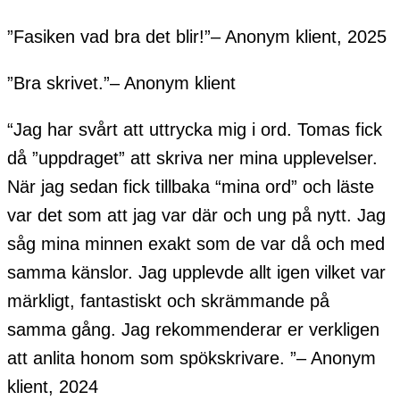
”Fasiken vad bra det blir!”– Anonym klient, 2025
”Bra skrivet.”– Anonym klient
“Jag har svårt att uttrycka mig i ord. Tomas fick
då ”uppdraget” att skriva ner mina upplevelser.
När jag sedan fick tillbaka “mina ord” och läste
var det som att jag var där och ung på nytt. Jag
såg mina minnen exakt som de var då och med
samma känslor. Jag upplevde allt igen vilket var
märkligt, fantastiskt och skrämmande på
samma gång. Jag rekommenderar er verkligen
att anlita honom som spökskrivare. ”– Anonym
klient, 2024