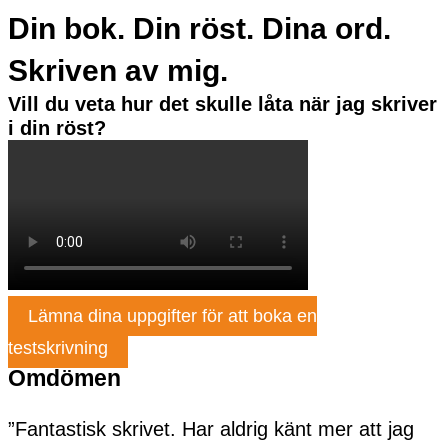
Din bok. Din röst. Dina ord.
Skriven av mig.
Vill du veta hur det skulle låta när jag skriver
i din röst?
Lämna dina uppgifter för att boka en
testskrivning
Omdömen
”Fantastisk skrivet. Har aldrig känt mer att jag