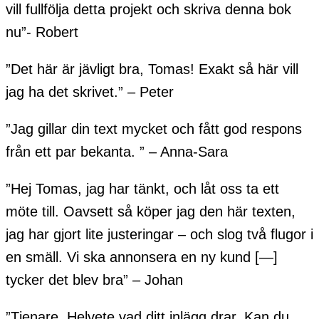
vill fullfölja detta projekt och skriva denna bok
nu”- Robert
”Det här är jävligt bra, Tomas! Exakt så här vill
jag ha det skrivet.” – Peter
”Jag gillar din text mycket och fått god respons
från ett par bekanta. ” – Anna-Sara
”Hej Tomas, jag har tänkt, och låt oss ta ett
möte till. Oavsett så köper jag den här texten,
jag har gjort lite justeringar – och slog två flugor i
en smäll. Vi ska annonsera en ny kund [—]
tycker det blev bra” – Johan
”Tjenare. Helvete vad ditt inlägg drar. Kan du