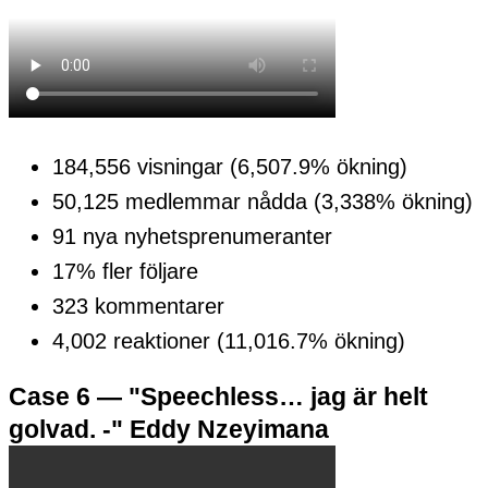
184,556 visningar (6,507.9% ökning)
50,125 medlemmar nådda (3,338% ökning)
91 nya nyhetsprenumeranter
17% fler följare
323 kommentarer
4,002 reaktioner (11,016.7% ökning)
Case 6 — "Speechless… jag är helt
golvad. -" Eddy Nzeyimana