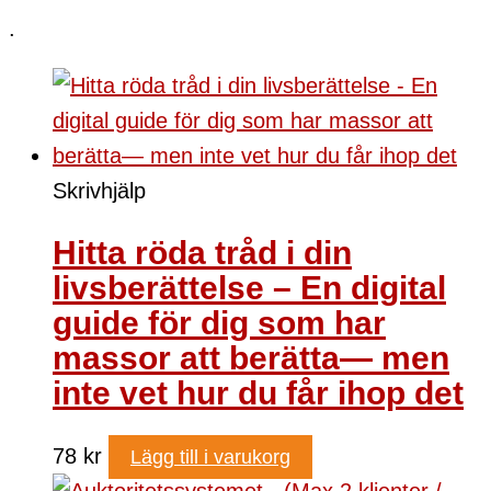
.
Skrivhjälp
Hitta röda tråd i din
livsberättelse – En digital
guide för dig som har
massor att berätta— men
inte vet hur du får ihop det
78
kr
Lägg till i varukorg