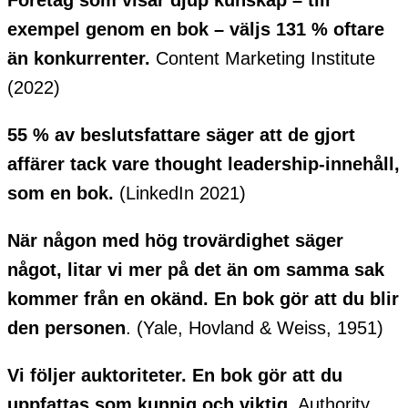
exempel genom en bok – väljs 131 % oftare
än konkurrenter.
Content Marketing Institute
(2022)
55 % av beslutsfattare säger att de gjort
affärer tack vare thought leadership-innehåll,
som en bok.
(LinkedIn 2021)
När någon med hög trovärdighet säger
något, litar vi mer på det än om samma sak
kommer från en okänd. En bok gör att du blir
den personen
. (Yale, Hovland & Weiss, 1951)
Vi följer auktoriteter. En bok gör att du
uppfattas som kunnig och viktig.
Authority