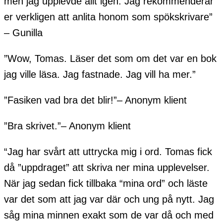
men jag upplevde allt igen. Jag rekommenderar
er verkligen att anlita honom som spökskrivare”
– Gunilla
”Wow, Tomas. Läser det som om det var en bok
jag ville läsa. Jag fastnade. Jag vill ha mer.”
”Fasiken vad bra det blir!”– Anonym klient
”Bra skrivet.”– Anonym klient
“Jag har svårt att uttrycka mig i ord. Tomas fick
då ”uppdraget” att skriva ner mina upplevelser.
När jag sedan fick tillbaka “mina ord” och läste
var det som att jag var där och ung på nytt. Jag
såg mina minnen exakt som de var då och med