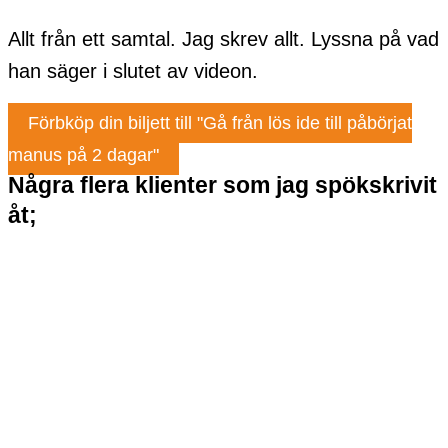
Allt från ett samtal. Jag skrev allt. Lyssna på vad
han säger i slutet av videon.
Förbköp din biljett till "Gå från lös ide till påbörjat
manus på 2 dagar"
Några flera klienter som jag spökskrivit
åt;