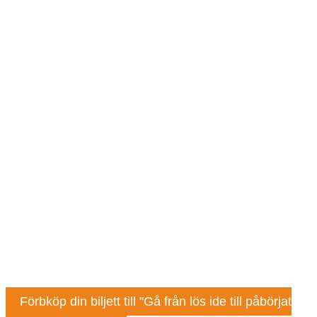
Förbköp din biljett till "Gå från lös ide till påbörjat