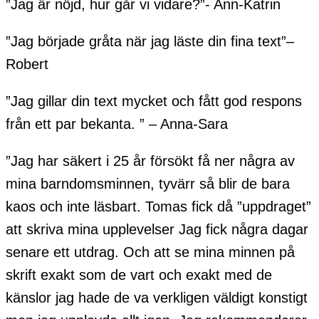
”Jag är nöjd, hur går vi vidare?”- Ann-Katrin
”Jag började gråta när jag läste din fina text”–
Robert
”Jag gillar din text mycket och fått god respons
från ett par bekanta. ” – Anna-Sara
”Jag har säkert i 25 år försökt få ner några av
mina barndomsminnen, tyvärr så blir de bara
kaos och inte läsbart. Tomas fick då ”uppdraget”
att skriva mina upplevelser Jag fick några dagar
senare ett utdrag. Och att se mina minnen på
skrift exakt som de vart och exakt med de
känslor jag hade de va verkligen väldigt konstigt