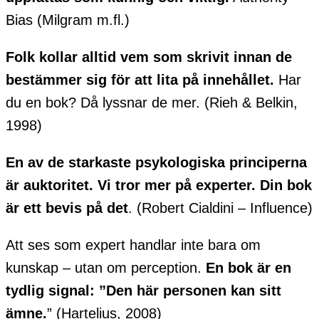
Bias (Milgram m.fl.)
Folk kollar alltid vem som skrivit innan de
bestämmer sig för att lita på innehållet.
Har
du en bok? Då lyssnar de mer. (Rieh & Belkin,
1998)
En av de starkaste psykologiska principerna
är auktoritet. Vi tror mer på experter. Din bok
är ett bevis på det
. (Robert Cialdini – Influence)
Att ses som expert handlar inte bara om
kunskap – utan om perception.
En bok är en
tydlig signal: ”Den här personen kan sitt
ämne.
” (Hartelius, 2008)