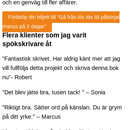
och en genväg till fler affärer.
Förbköp din biljett till "Gå från lös ide till påbörjat
manus på 2 dagar"
Flera klienter som jag varit
spökskrivare åt
”Fantastisk skrivet. Har aldrig känt mer att jag
vill fullfölja detta projekt och skriva denna bok
nu”- Robert
”Det blev jätte bra, tusen tack! ” – Sonia
”Riktigt bra. Sätter ord på känslan. Du är grym
på ditt yrke.” – Marcus