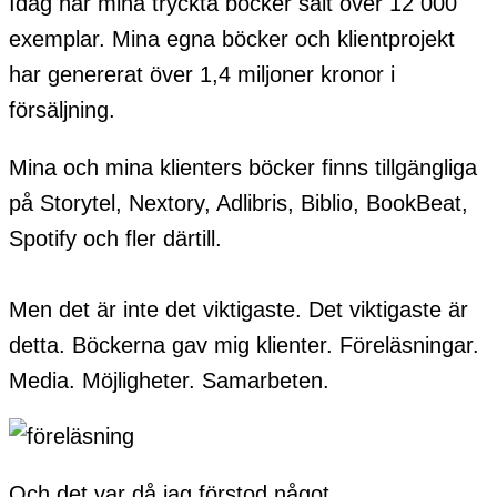
Idag har mina tryckta böcker sålt över 12 000
exemplar. Mina egna böcker och klientprojekt
har genererat över 1,4 miljoner kronor i
försäljning.
Mina och mina klienters böcker finns tillgängliga
på Storytel, Nextory, Adlibris, Biblio, BookBeat,
Spotify och fler därtill.
Men det är inte det viktigaste. Det viktigaste är
detta. Böckerna gav mig klienter. Föreläsningar.
Media. Möjligheter. Samarbeten.
Och det var då jag förstod något.