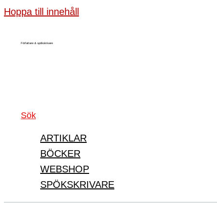
Hoppa till innehåll
Författare & spökskrivare
Sök
ARTIKLAR
BÖCKER
WEBSHOP
SPÖKSKRIVARE