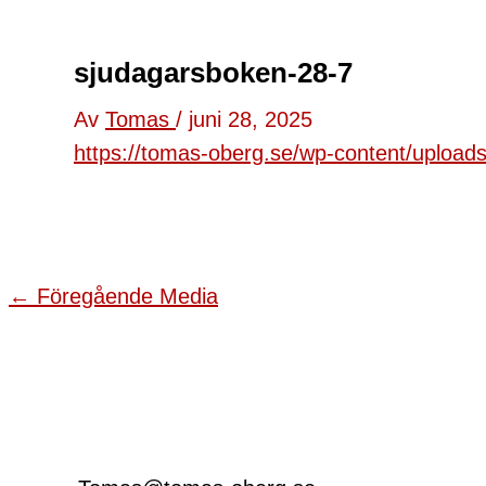
sjudagarsboken-28-7
Av
Tomas
/
juni 28, 2025
https://tomas-oberg.se/wp-content/uploa
←
Föregående Media